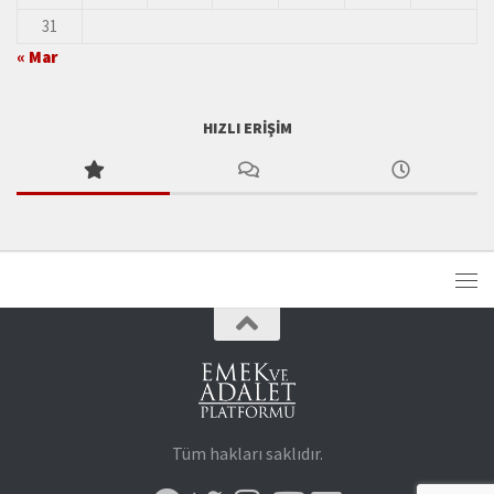
31
« Mar
HIZLI ERIŞIM
Tüm hakları saklıdır.