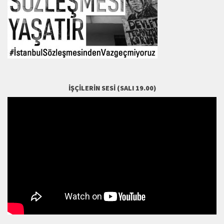
İŞÇILERIN SESI (SALI 19.00)