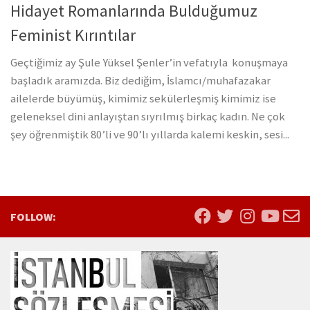
Hidayet Romanlarında Bulduğumuz
Feminist Kırıntılar
Geçtiğimiz ay Şule Yüksel Şenler’in vefatıyla konuşmaya
başladık aramızda. Biz dediğim, İslamcı/muhafazakar
ailelerde büyümüş, kimimiz sekülerleşmiş kimimiz ise
geleneksel dini anlayıştan sıyrılmış birkaç kadın. Ne çok
şey öğrenmiştik 80’li ve 90’lı yıllarda kalemi keskin, sesi...
FOLLOW: