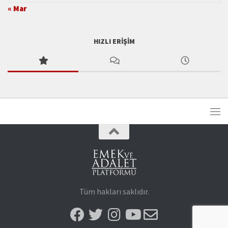
« Mar
HIZLI ERIŞIM
Tüm hakları saklıdır.