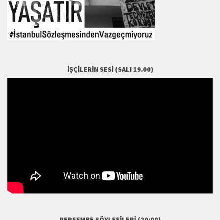
İŞÇILERIN SESI (SALI 19.00)
PERŞEMBE SÖYLEŞILERI (20:00)