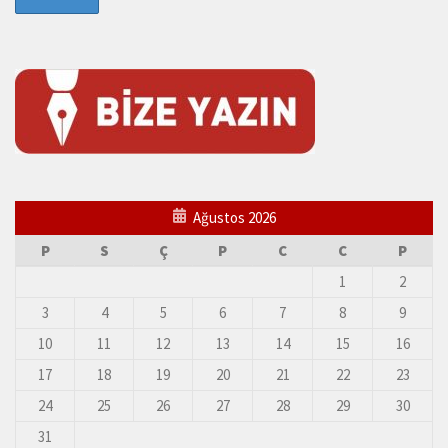
Ağustos 2026
P
S
Ç
P
C
C
P
1
2
3
4
5
6
7
8
9
10
11
12
13
14
15
16
17
18
19
20
21
22
23
24
25
26
27
28
29
30
31