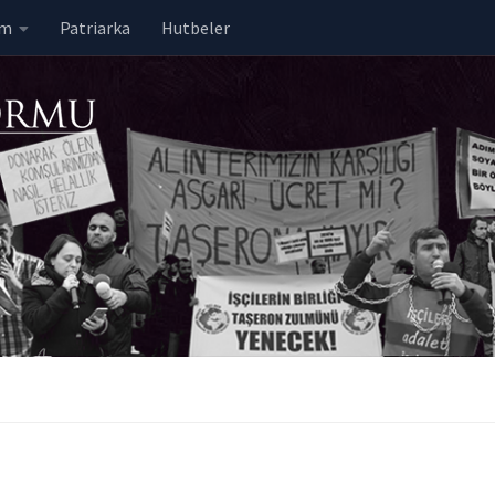
em
Patriarka
Hutbeler