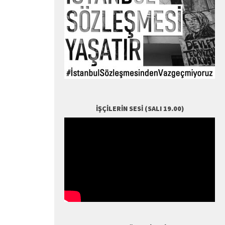
İŞÇILERIN SESI (SALI 19.00)