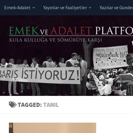
Emek-Adalet
Yayınlar ve Faaliyetler
Yazılar ve Günd
Skip to content
TAGGED:
TANIL