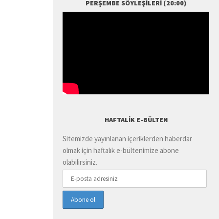
PERŞEMBE SÖYLEŞILERI (20:00)
HAFTALIK E-BÜLTEN
Sitemizde yayınlanan içeriklerden haberdar
olmak için haftalık e-bültenimize abone
olabilirsiniz.