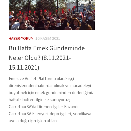
HABER-YORUM
16 KASIM 2021
Bu Hafta Emek Gündeminde
Neler Oldu? (8.11.2021-
15.11.2021)
Emek ve Adalet Platformu olarak işçi
direnişlerinden haberdar olmak ve mücadeleyi
büyütmek için emek gündeminden derlediğimiz
haftalık bülteni ilginize sunuyoruz;
CarrefourSA’da Direnen İşçiler Kazandı!
CarrefourSA Esenyurt depo işçileri, sendikaya
üye olduğu için işten atılan...