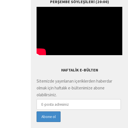
PERŞEMBE SÖYLEŞILERI (20:00)
HAFTALIK E-BÜLTEN
Sitemizde yayınlanan içeriklerden haberdar
olmak için haftalık e-bültenimize abone
olabilirsiniz.