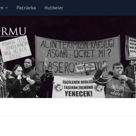
em
Patriarka
Hutbeler