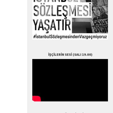
İŞÇILERIN SESI (SALI 19.00)