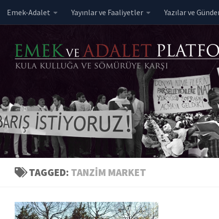
Emek-Adalet
Yayınlar ve Faaliyetler
Yazılar ve Günd
Skip to content
TAGGED:
TANZIM MARKET