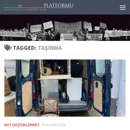
Skip to content
TAGGED:
TAŞINMA
NOT DÜŞTÜKLERIMIZ
30 KASIM 2020