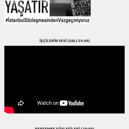
İŞÇILERIN SESI (SALI 19.00)
PERŞEMBE SÖYLEŞILERI (20:00)