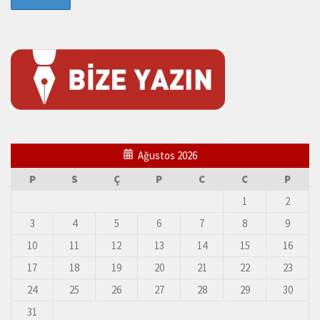
Ağustos 2026
P
S
Ç
P
C
C
P
1
2
3
4
5
6
7
8
9
10
11
12
13
14
15
16
17
18
19
20
21
22
23
24
25
26
27
28
29
30
31