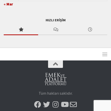
« Mar
HIZLI ERIŞIM
Tüm hakları saklıdır.