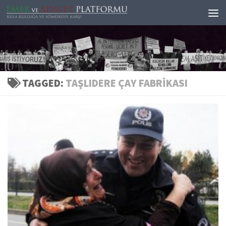
Skip to content
TAGGED:
TAŞLIDERE ÇAY FABRIKASI