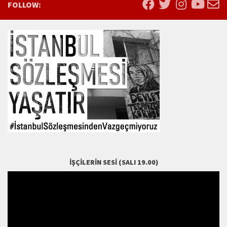
FOLLOW:
İŞÇILERIN SESI (SALI 19.00)