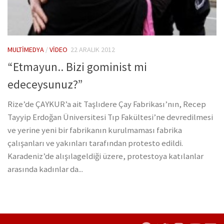
MULTIMEDYA
/
VIDEO
22 ARALIK 2012
“Etmayun.. Bizi gominist mi
edeceysunuz?”
Rize’de ÇAYKUR’a ait Taşlıdere Çay Fabrikası’nın, Recep
Tayyip Erdoğan Üniversitesi Tıp Fakültesi’ne devredilmesi
ve yerine yeni bir fabrikanın kurulmaması fabrika
çalışanları ve yakınları tarafından protesto edildi.
Karadeniz’de alışılageldiği üzere, protestoya katılanlar
arasında kadınlar da...