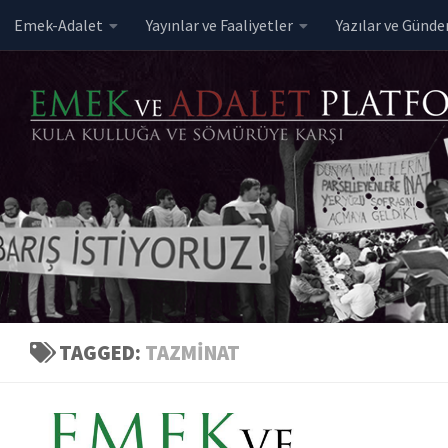
Emek-Adalet
Yayınlar ve Faaliyetler
Yazılar ve Günd
Skip to content
TAGGED:
TAZMINAT