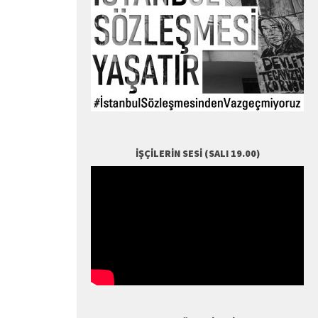
İŞÇILERIN SESI (SALI 19.00)