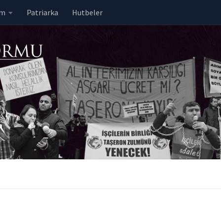
em
Patriarka
Hutbeler