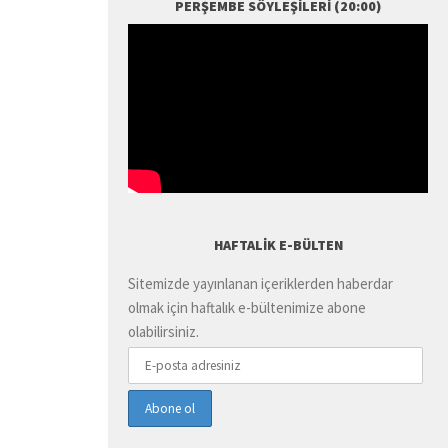
PERŞEMBE SÖYLEŞILERI (20:00)
HAFTALIK E-BÜLTEN
Sitemizde yayınlanan içeriklerden haberdar
olmak için haftalık e-bültenimize abone
olabilirsiniz.