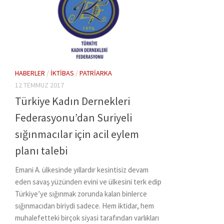
HABERLER
/
İKTIBAS
/
PATRIARKA
12 TEMMUZ 2017
Türkiye Kadın Dernekleri
Federasyonu’dan Suriyeli
sığınmacılar için acil eylem
planı talebi
Emani A. ülkesinde yıllardır kesintisiz devam
eden savaş yüzünden evini ve ülkesini terk edip
Türkiye’ye sığınmak zorunda kalan binlerce
sığınmacıdan biriydi sadece. Hem iktidar, hem
muhalefetteki birçok siyasi tarafından varlıkları