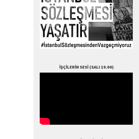
İŞÇILERIN SESI (SALI 19.00)