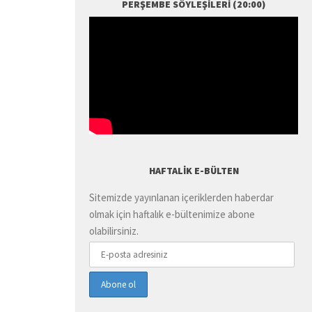
PERŞEMBE SÖYLEŞILERI (20:00)
HAFTALIK E-BÜLTEN
Sitemizde yayınlanan içeriklerden haberdar
olmak için haftalık e-bültenimize abone
olabilirsiniz.