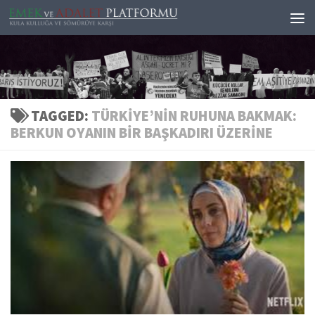
Skip to content
TAGGED:
TÜRKIYE’NIN RUHUNA BAKMAK:
BERKUN OYANIN BIR BAŞKADIRI ÜZERINE