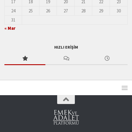
17
18
19
20
21
22
23
24
25
26
27
28
29
30
31
« Mar
HIZLI ERIŞIM