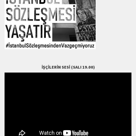
İŞÇILERIN SESI (SALI 19.00)