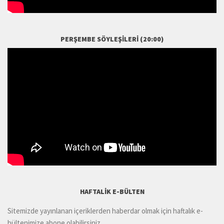
PERŞEMBE SÖYLEŞILERI (20:00)
HAFTALIK E-BÜLTEN
Sitemizde yayınlanan içeriklerden haberdar olmak için haftalık e-
bültenimize abone olabilirsiniz.