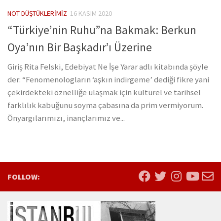
NOT DÜŞTÜKLERIMIZ
16 KASIM 2020
“Türkiye’nin Ruhu”na Bakmak: Berkun
Oya’nın Bir Başkadır’ı Üzerine
Giriş Rita Felski, Edebiyat Ne İşe Yarar adlı kitabında şöyle
der: “Fenomenologların ‘aşkın indirgeme’ dediği fikre yani
çekirdekteki öznelliğe ulaşmak için kültürel ve tarihsel
farklılık kabuğunu soyma çabasına da prim vermiyorum.
Önyargılarımızı, inançlarımız ve...
FOLLOW: