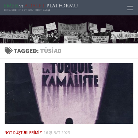
Skip to content
TAGGED:
TÜSIAD
NOT DÜŞTÜKLERIMIZ
16 ŞUBAT 2025