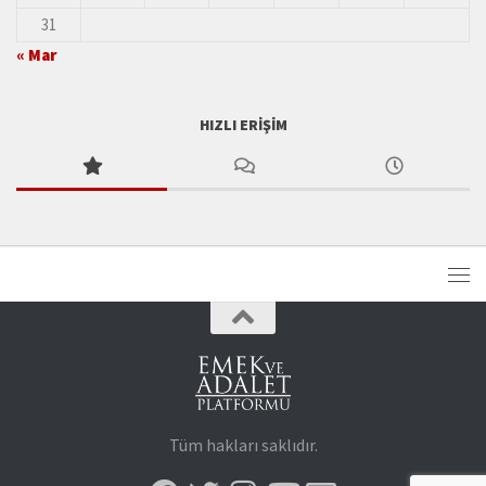
31
« Mar
HIZLI ERIŞIM
Tüm hakları saklıdır.