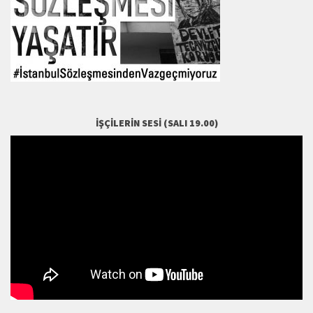
İŞÇILERIN SESI (SALI 19.00)