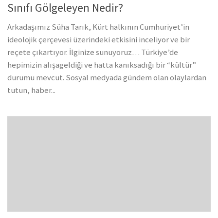
Sınıfı Gölgeleyen Nedir?
Arkadaşımız Süha Tarık, Kürt halkının Cumhuriyet’in
ideolojik çerçevesi üzerindeki etkisini inceliyor ve bir
reçete çıkartıyor. İlginize sunuyoruz… Türkiye’de
hepimizin alışageldiği ve hatta kanıksadığı bir “kültür”
durumu mevcut. Sosyal medyada gündem olan olaylardan
tutun, haber...