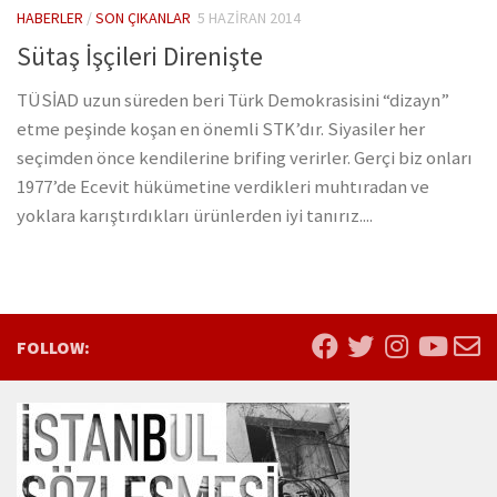
HABERLER
/
SON ÇIKANLAR
5 HAZIRAN 2014
Sütaş İşçileri Direnişte
TÜSİAD uzun süreden beri Türk Demokrasisini “dizayn”
etme peşinde koşan en önemli STK’dır. Siyasiler her
seçimden önce kendilerine brifing verirler. Gerçi biz onları
1977’de Ecevit hükümetine verdikleri muhtıradan ve
yoklara karıştırdıkları ürünlerden iyi tanırız....
FOLLOW: