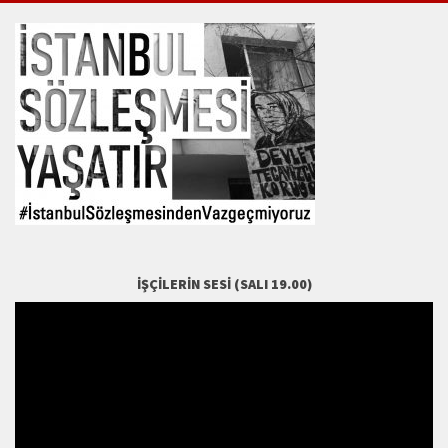
İŞÇILERIN SESI (SALI 19.00)