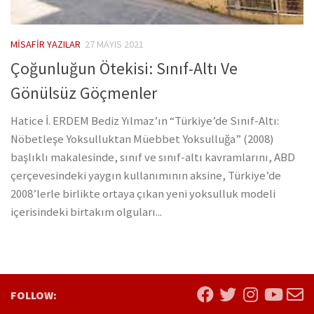
MISAFIR YAZILAR
27 MAYIS 2021
Çoğunluğun Ötekisi: Sınıf-Altı Ve
Gönülsüz Göçmenler
Hatice İ. ERDEM Bediz Yılmaz’ın “Türkiye’de Sınıf-Altı:
Nöbetleşe Yoksulluktan Müebbet Yoksulluğa” (2008)
başlıklı makalesinde, sınıf ve sınıf-altı kavramlarını, ABD
çerçevesindeki yaygın kullanımının aksine, Türkiye’de
2008’lerle birlikte ortaya çıkan yeni yoksulluk modeli
içerisindeki birtakım olguları...
FOLLOW: