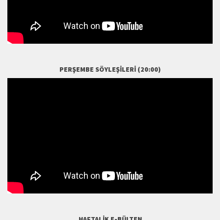
PERŞEMBE SÖYLEŞILERI (20:00)
HAFTALIK E-BÜLTEN