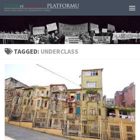
Skip to content
TAGGED:
UNDERCLASS