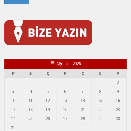
Ağustos 2026
P
S
Ç
P
C
C
P
1
2
3
4
5
6
7
8
9
10
11
12
13
14
15
16
17
18
19
20
21
22
23
24
25
26
27
28
29
30
31