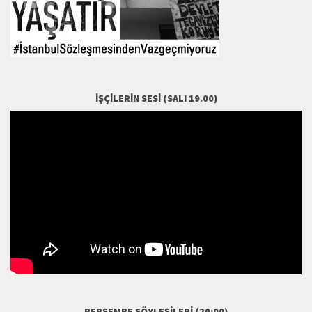
İŞÇILERIN SESI (SALI 19.00)
PERŞEMBE SÖYLEŞILERI (20:00)