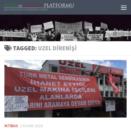
Skip to content
TAGGED:
UZEL DIRENIŞI
İKTIBAS
2 KASIM 2020