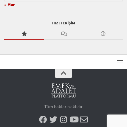
« Mar
HIZLI ERIŞIM
Tüm hakları saklıdır.