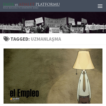
Skip to content
TAGGED:
UZMANLAŞMA