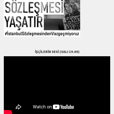
İŞÇILERIN SESI (SALI 19.00)