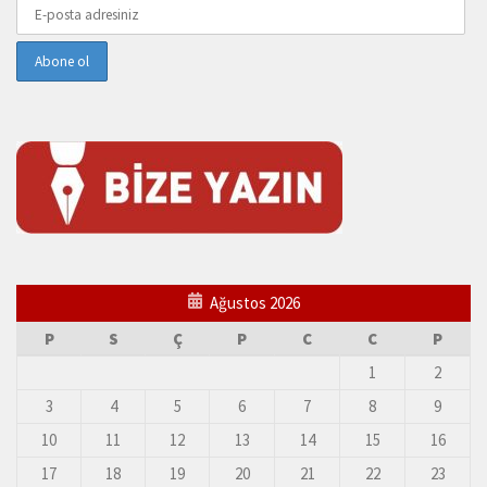
Ağustos 2026
P
S
Ç
P
C
C
P
1
2
3
4
5
6
7
8
9
10
11
12
13
14
15
16
17
18
19
20
21
22
23