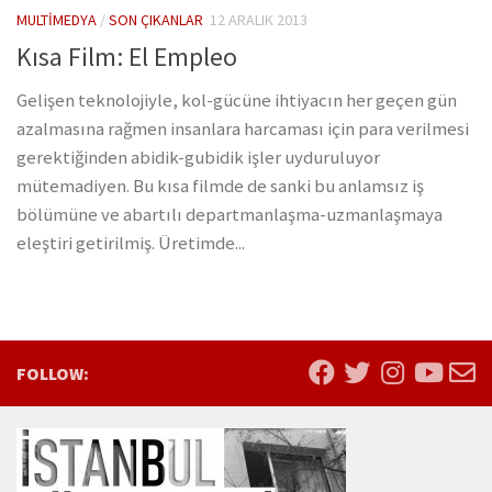
MULTIMEDYA
/
SON ÇIKANLAR
12 ARALIK 2013
Kısa Film: El Empleo
Gelişen teknolojiyle, kol-gücüne ihtiyacın her geçen gün
azalmasına rağmen insanlara harcaması için para verilmesi
gerektiğinden abidik-gubidik işler uyduruluyor
mütemadiyen. Bu kısa filmde de sanki bu anlamsız iş
bölümüne ve abartılı departmanlaşma-uzmanlaşmaya
eleştiri getirilmiş. Üretimde...
FOLLOW: