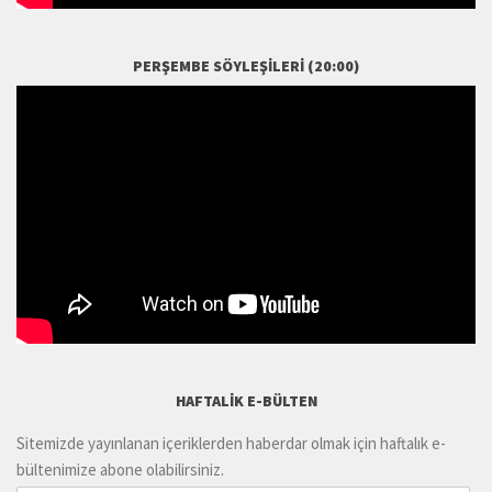
PERŞEMBE SÖYLEŞILERI (20:00)
HAFTALIK E-BÜLTEN
Sitemizde yayınlanan içeriklerden haberdar olmak için haftalık e-
bültenimize abone olabilirsiniz.