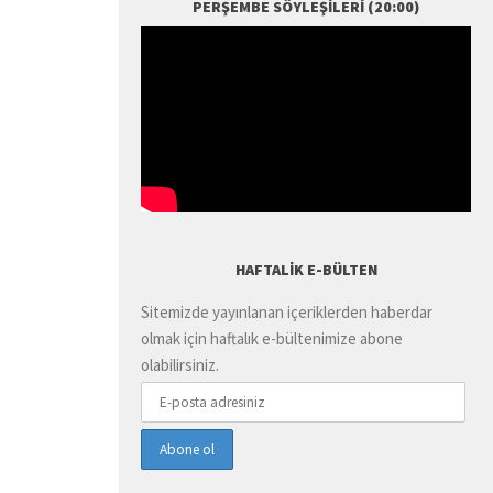
PERŞEMBE SÖYLEŞILERI (20:00)
HAFTALIK E-BÜLTEN
Sitemizde yayınlanan içeriklerden haberdar
olmak için haftalık e-bültenimize abone
olabilirsiniz.