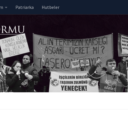
em
Patriarka
Hutbeler