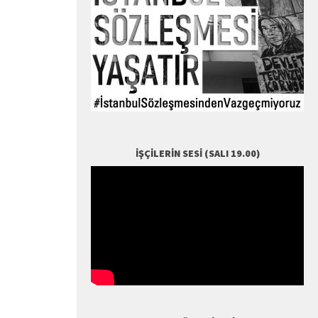
İŞÇILERIN SESI (SALI 19.00)