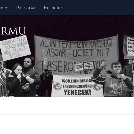
em
Patriarka
Hutbeler