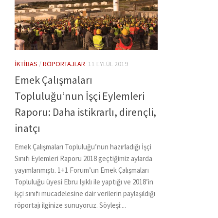
İKTIBAS
/
RÖPORTAJLAR
11 EYLÜL 2019
Emek Çalışmaları
Topluluğu’nun İşçi Eylemleri
Raporu: Daha istikrarlı, dirençli,
inatçı
Emek Çalışmaları Topluluğu’nun hazırladığı İşçi
Sınıfı Eylemleri Raporu 2018 geçtiğimiz aylarda
yayımlanmıştı. 1+1 Forum’un Emek Çalışmaları
Topluluğu üyesi Ebru Işıklı ile yaptığı ve 2018’in
işçi sınıfı mücadelesine dair verilerin paylaşıldığı
röportajı ilginize sunuyoruz. Söyleşi:...