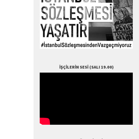
İŞÇILERIN SESI (SALI 19.00)