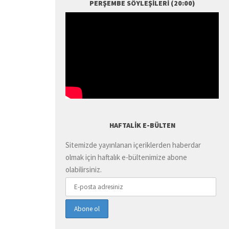
PERŞEMBE SÖYLEŞILERI (20:00)
HAFTALIK E-BÜLTEN
Sitemizde yayınlanan içeriklerden haberdar
olmak için haftalık e-bültenimize abone
olabilirsiniz.