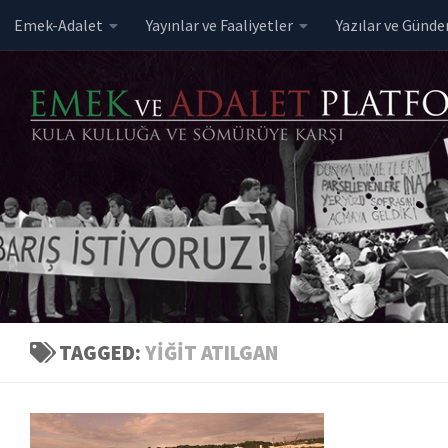
Emek-Adalet
Yayınlar ve Faaliyetler
Yazılar ve Günd
Skip to content
TAGGED:
YIĞIT ATILGAN