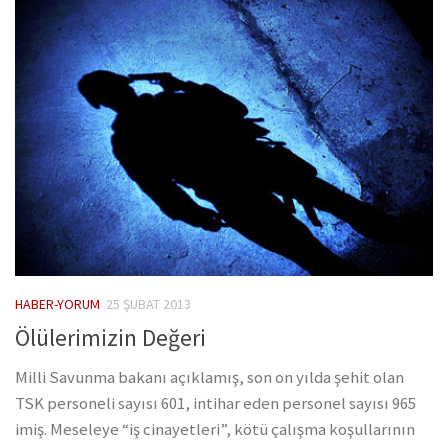
HABER-YORUM
25 ŞUBAT 2013
Ölülerimizin Değeri
Milli Savunma bakanı açıklamış, son on yılda şehit olan
TSK personeli sayısı 601, intihar eden personel sayısı 965
imiş. Meseleye “iş cinayetleri”, kötü çalışma koşullarının