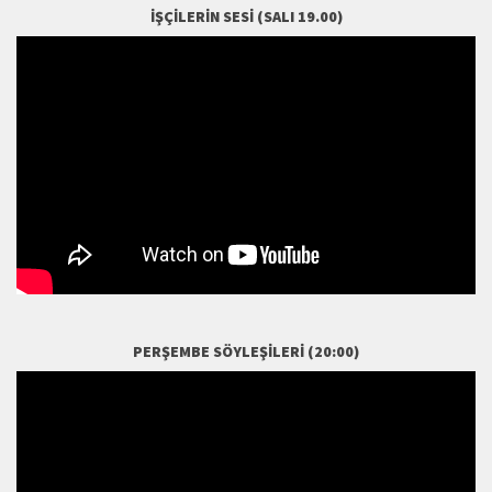
İŞÇILERIN SESI (SALI 19.00)
PERŞEMBE SÖYLEŞILERI (20:00)