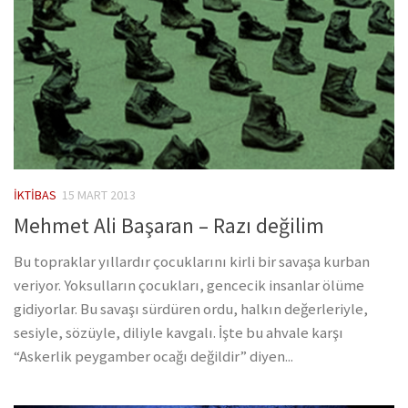
İKTIBAS
15 MART 2013
Mehmet Ali Başaran – Razı değilim
Bu topraklar yıllardır çocuklarını kirli bir savaşa kurban
veriyor. Yoksulların çocukları, gencecik insanlar ölüme
gidiyorlar. Bu savaşı sürdüren ordu, halkın değerleriyle,
sesiyle, sözüyle, diliyle kavgalı. İşte bu ahvale karşı
“Askerlik peygamber ocağı değildir” diyen...