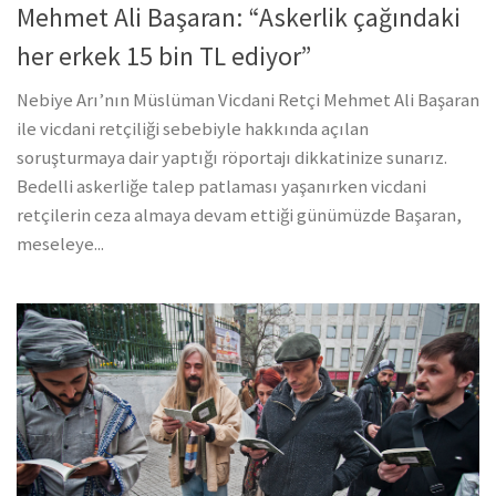
Mehmet Ali Başaran: “Askerlik çağındaki
her erkek 15 bin TL ediyor”
Nebiye Arı’nın Müslüman Vicdani Retçi Mehmet Ali Başaran
ile vicdani retçiliği sebebiyle hakkında açılan
soruşturmaya dair yaptığı röportajı dikkatinize sunarız.
Bedelli askerliğe talep patlaması yaşanırken vicdani
retçilerin ceza almaya devam ettiği günümüzde Başaran,
meseleye...