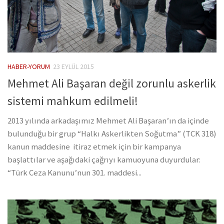
HABER-YORUM
23 EYLÜL 2015
Mehmet Ali Başaran değil zorunlu askerlik
sistemi mahkum edilmeli!
2013 yılında arkadaşımız Mehmet Ali Başaran’ın da içinde
bulunduğu bir grup “Halkı Askerlikten Soğutma” (TCK 318)
kanun maddesine itiraz etmek için bir kampanya
başlattılar ve aşağıdaki çağrıyı kamuoyuna duyurdular:
“Türk Ceza Kanunu’nun 301. maddesi...