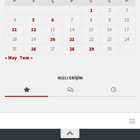
P
S
Ç
P
C
C
P
1
2
3
4
5
6
7
8
9
10
11
12
13
14
15
16
17
18
19
20
21
22
23
24
25
26
27
28
29
30
« May
Tem »
HIZLI ERIŞIM