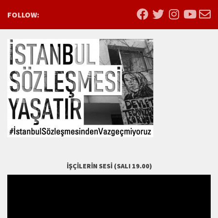
FOLLOW:
İŞÇILERIN SESI (SALI 19.00)