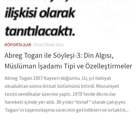
RÖPORTAJLAR
29 HAZIRAN 2012
Abreg Togan ile Söyleşi-3: Din Algısı,
Müslüman İşadamı Tipi ve Özelleştirmeler
Abreg Togan 1957 Kayseri doğumlu. Üç yıl ilahiyat
okuduktan sonra iktisat bölümünü bitirdi. Mezuniyet
tezini sendikalar üzerine yaptı. 1975’lerde Akıncılar
hareketi içinde yer aldı. 30 yıldır “esnaf” olarak çalışıyor.
Togan’ın taşeronlaşma sürecinin getirdikleri ve ortaklık...