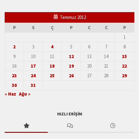
Temmuz 2012
P
S
Ç
P
C
C
P
1
2
3
4
5
6
7
8
9
10
11
12
13
14
15
16
17
18
19
20
21
22
23
24
25
26
27
28
29
30
31
« Haz
Ağu »
HIZLI ERIŞIM