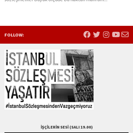
FOLLOW:
İŞÇILERIN SESI (SALI 19.00)