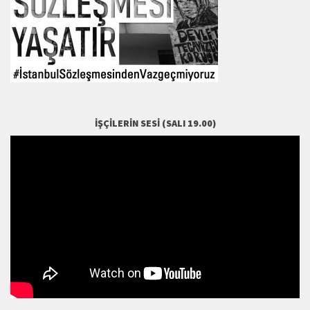
İŞÇILERIN SESI (SALI 19.00)