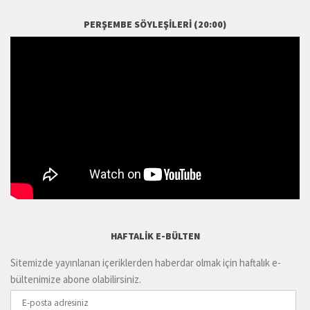
PERŞEMBE SÖYLEŞILERI (20:00)
HAFTALIK E-BÜLTEN
Sitemizde yayınlanan içeriklerden haberdar olmak için haftalık e-
bültenimize abone olabilirsiniz.