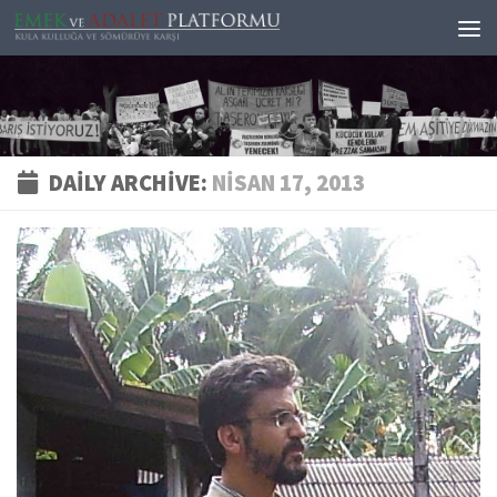
Skip to content
DAILY ARCHIVE:
NISAN 17, 2013