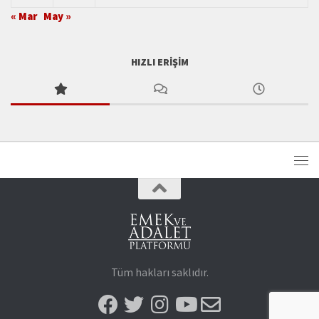
« Mar
May »
HIZLI ERIŞIM
Tüm hakları saklıdır.