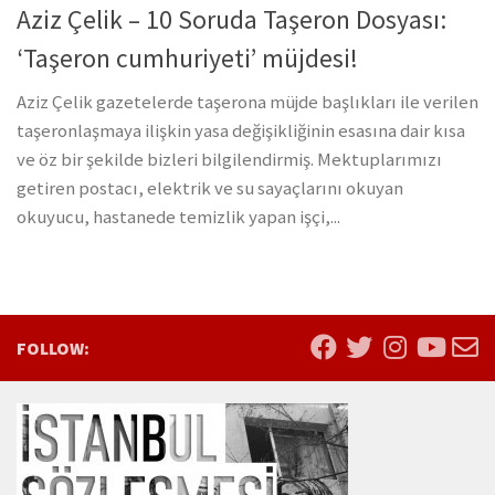
Aziz Çelik – 10 Soruda Taşeron Dosyası:
‘Taşeron cumhuriyeti’ müjdesi!
Aziz Çelik gazetelerde taşerona müjde başlıkları ile verilen
taşeronlaşmaya ilişkin yasa değişikliğinin esasına dair kısa
ve öz bir şekilde bizleri bilgilendirmiş. Mektuplarımızı
getiren postacı, elektrik ve su sayaçlarını okuyan
okuyucu, hastanede temizlik yapan işçi,...
FOLLOW: