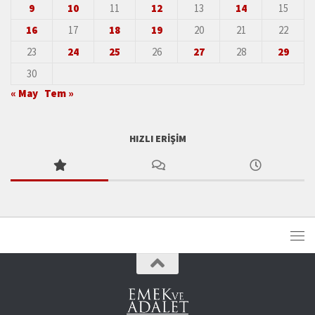
9
10
11
12
13
14
15
16
17
18
19
20
21
22
23
24
25
26
27
28
29
30
« May
Tem »
HIZLI ERIŞIM