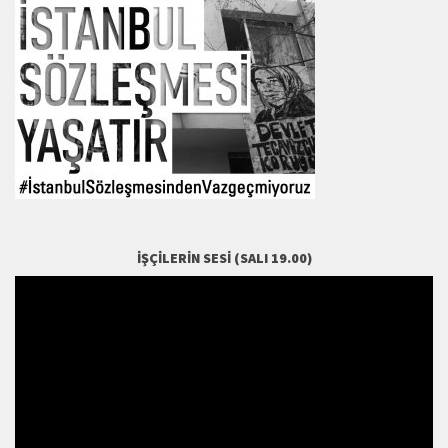
İŞÇILERIN SESI (SALI 19.00)