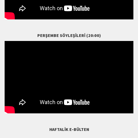
PERŞEMBE SÖYLEŞILERI (20:00)
HAFTALIK E-BÜLTEN