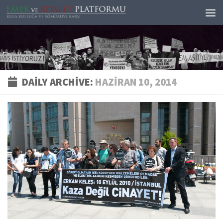
Skip to content
DAILY ARCHIVE:
HAZIRAN 10, 2014