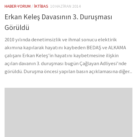
HABER-YORUM
/
İKTIBAS
10 HAZIRAN 2014
Erkan Keleş Davasının 3. Duruşması
Görüldü
2010 yılında denetimsizlik ve ihmal sonucu elektirik
akımına kapılarak hayatını kaybeden BEDAŞ ve ALKAMA
çalışanı Erkan Keleş’in hayatını kaybetmesine ilişkin
açılan davanın 3. duruşması bugün Çağlayan Adliyesi’nde
görüldü. Duruşma öncesi yapılan basın açıklamasına diğer...