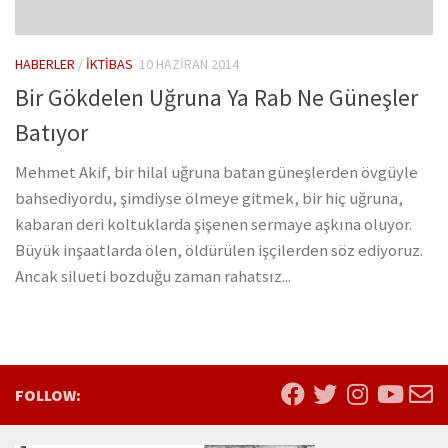
HABERLER
/
İKTIBAS
10 HAZIRAN 2014
Bir Gökdelen Uğruna Ya Rab Ne Güneşler
Batıyor
Mehmet Akif, bir hilal uğruna batan güneşlerden övgüyle
bahsediyordu, şimdiyse ölmeye gitmek, bir hiç uğruna,
kabaran deri koltuklarda şişenen sermaye aşkına oluyor.
Büyük inşaatlarda ölen, öldürülen işçilerden söz ediyoruz.
Ancak silueti bozduğu zaman rahatsız...
FOLLOW: