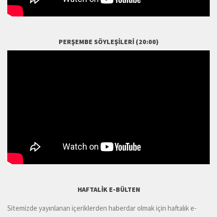
PERŞEMBE SÖYLEŞILERI (20:00)
HAFTALIK E-BÜLTEN
Sitemizde yayınlanan içeriklerden haberdar olmak için haftalık e-