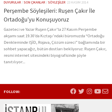
DUYURULAR
/
SON ÇIKANLAR
/
SÖYLEŞILER
23 KASIM 2014
Perşembe Söyleşileri: Ruşen Çakır İle
Ortadoğu’yu Konuşuyoruz
Gazeteci ve Yazar Ruşen Çakır’la 27 Kasım Perşembe
akşamı saat 19.30’da Kıztaşı’ndaki büromuzda “Ortadoğu
Denkleminde IŞİD, Rojava, Çözüm süreci” bağlamında bir
sohbet yapacağız, bütün dostları bekliyoruz. Ruşen Çakır,
resmi internet sitesindeki biyografisinde şöyle
tanıtılıyor:...
FOLLOW: