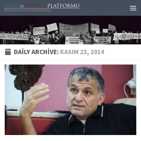
Skip to content
DAILY ARCHIVE:
KASIM 23, 2014