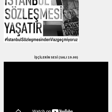
İŞÇILERIN SESI (SALI 19.00)