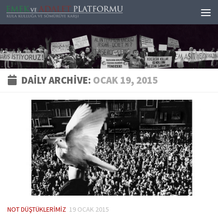
Skip to content
DAILY ARCHIVE:
OCAK 19, 2015
NOT DÜŞTÜKLERIMIZ
19 OCAK 2015