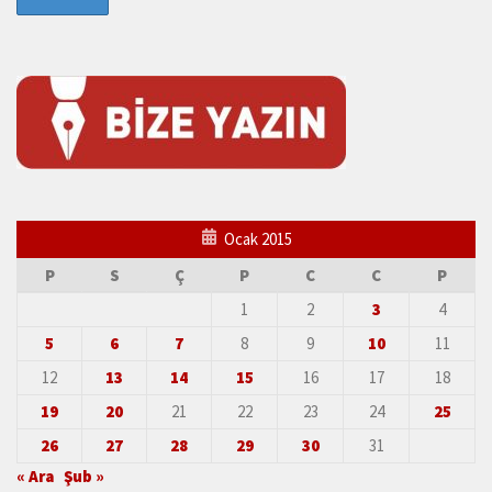
Ocak 2015
P
S
Ç
P
C
C
P
1
2
3
4
5
6
7
8
9
10
11
12
13
14
15
16
17
18
19
20
21
22
23
24
25
26
27
28
29
30
31
« Ara
Şub »