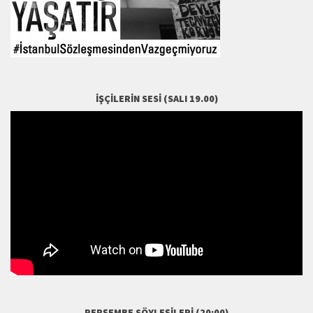
İŞÇILERIN SESI (SALI 19.00)
PERŞEMBE SÖYLEŞILERI (20:00)