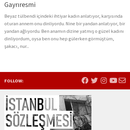
Gayrıresmi
Beyaz tülbendi içindeki ihtiyar kadın anlatıyor, karşısında
oturan annem onu dinliyordu. Nine bir yandan anlatıyor, bir
yandan ağlıyordu. Ben anamın dizine yatmış o güzel kadını
dinliyordum, oysa ben onu hep gülerken görmüştüm,
şakacı, nur...
FOLLOW: