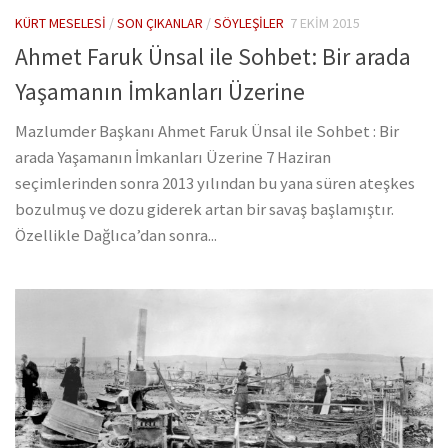
KÜRT MESELESI
/
SON ÇIKANLAR
/
SÖYLEŞILER
7 EKIM 2015
Ahmet Faruk Ünsal ile Sohbet: Bir arada
Yaşamanın İmkanları Üzerine
Mazlumder Başkanı Ahmet Faruk Ünsal ile Sohbet : Bir
arada Yaşamanın İmkanları Üzerine 7 Haziran
seçimlerinden sonra 2013 yılından bu yana süren ateşkes
bozulmuş ve dozu giderek artan bir savaş başlamıştır.
Özellikle Dağlıca’dan sonra...