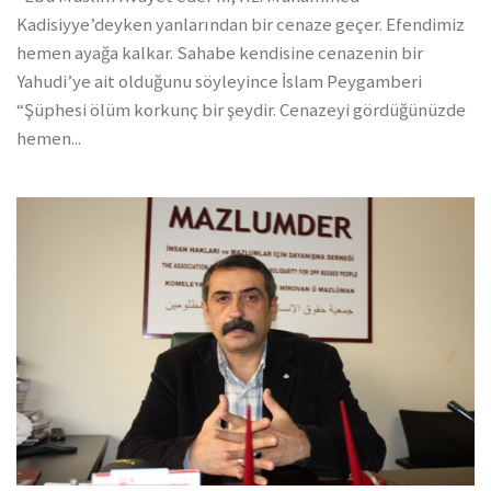
Kadisiyye’deyken yanlarından bir cenaze geçer. Efendimiz
hemen ayağa kalkar. Sahabe kendisine cenazenin bir
Yahudi’ye ait olduğunu söyleyince İslam Peygamberi
“Şüphesi ölüm korkunç bir şeydir. Cenazeyi gördüğünüzde
hemen...