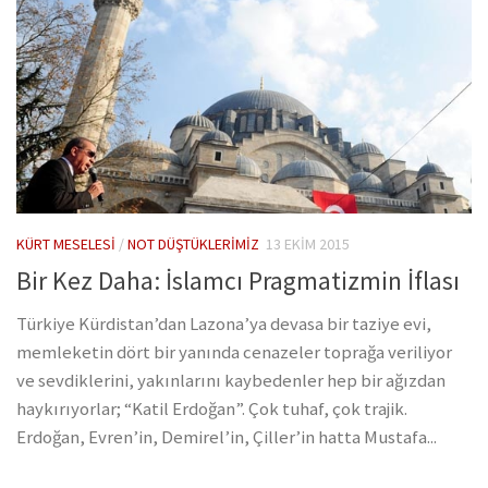
KÜRT MESELESI
/
NOT DÜŞTÜKLERIMIZ
13 EKIM 2015
Bir Kez Daha: İslamcı Pragmatizmin İflası
Türkiye Kürdistan’dan Lazona’ya devasa bir taziye evi,
memleketin dört bir yanında cenazeler toprağa veriliyor
ve sevdiklerini, yakınlarını kaybedenler hep bir ağızdan
haykırıyorlar; “Katil Erdoğan”. Çok tuhaf, çok trajik.
Erdoğan, Evren’in, Demirel’in, Çiller’in hatta Mustafa...