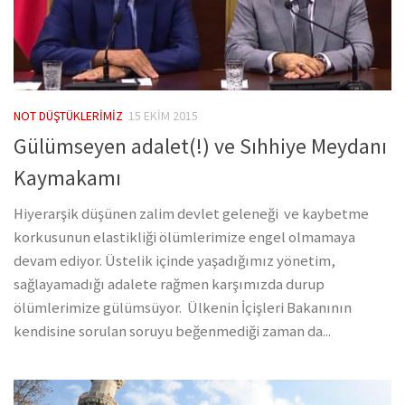
NOT DÜŞTÜKLERIMIZ
15 EKIM 2015
Gülümseyen adalet(!) ve Sıhhiye Meydanı
Kaymakamı
Hiyerarşik düşünen zalim devlet geleneği ve kaybetme
korkusunun elastikliği ölümlerimize engel olmamaya
devam ediyor. Üstelik içinde yaşadığımız yönetim,
sağlayamadığı adalete rağmen karşımızda durup
ölümlerimize gülümsüyor. Ülkenin İçişleri Bakanının
kendisine sorulan soruyu beğenmediği zaman da...