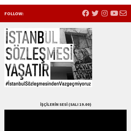
FOLLOW:
İŞÇILERIN SESI (SALI 19.00)