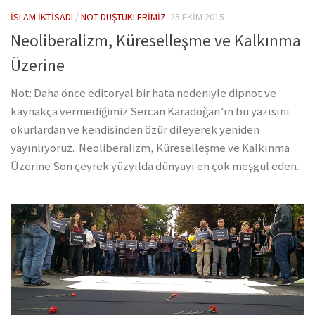
İSLAM İKTISADI
/
NOT DÜŞTÜKLERIMIZ
25 EKIM 2015
Neoliberalizm, Küreselleşme ve Kalkınma
Üzerine
Not: Daha önce editoryal bir hata nedeniyle dipnot ve
kaynakça vermediğimiz Sercan Karadoğan’ın bu yazısını
okurlardan ve kendisinden özür dileyerek yeniden
yayınlıyoruz. Neoliberalizm, Küreselleşme ve Kalkınma
Üzerine Son çeyrek yüzyılda dünyayı en çok meşgul eden...