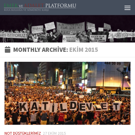
Skip to content
MONTHLY ARCHIVE:
EKIM 2015
NOT DÜŞTÜKLERIMIZ
27 EKIM 2015