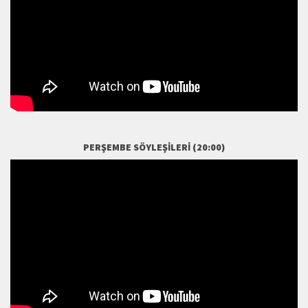
PERŞEMBE SÖYLEŞILERI (20:00)