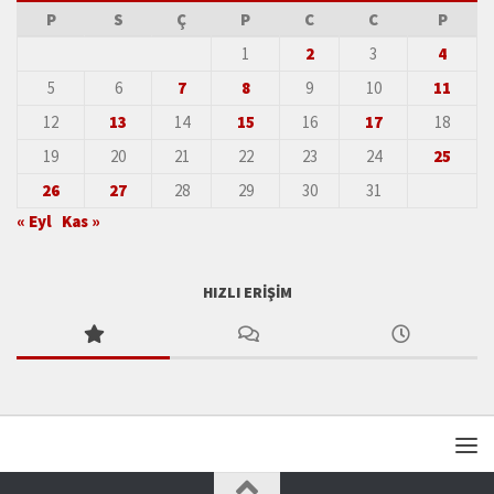
P
S
Ç
P
C
C
P
1
2
3
4
5
6
7
8
9
10
11
12
13
14
15
16
17
18
19
20
21
22
23
24
25
26
27
28
29
30
31
« Eyl
Kas »
HIZLI ERIŞIM