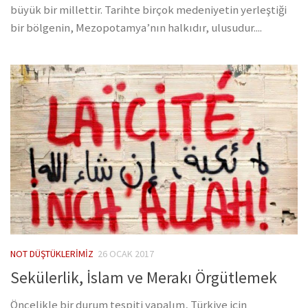
büyük bir millettir. Tarihte birçok medeniyetin yerleştiği
bir bölgenin, Mezopotamya’nın halkıdır, ulusudur....
NOT DÜŞTÜKLERIMIZ
26 OCAK 2017
Sekülerlik, İslam ve Merakı Örgütlemek
Öncelikle bir durum tespiti yapalım, Türkiye için