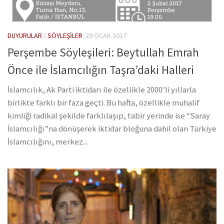
DUYURULAR
/
SÖYLEŞILER
29 OCAK 2017
Perşembe Söyleşileri: Beytullah Emrah
Önce ile İslamcılığın Taşra’daki Halleri
İslamcılık, Ak Parti iktidarı ile özellikle 2000’li yıllarla
birlikte farklı bir faza geçti. Bu hafta, özellikle muhalif
kimliği radikal şekilde farklılaşıp, tabir yerinde ise “Saray
İslamcılığı”na dönüşerek iktidar bloğuna dahil olan Türkiye
İslamcılığını, merkez...