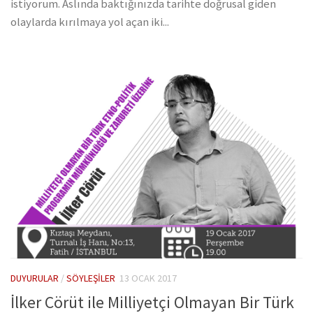
istiyorum. Aslında baktığınızda tarihte doğrusal giden
olaylarda kırılmaya yol açan iki...
DUYURULAR
/
SÖYLEŞILER
13 OCAK 2017
İlker Cörüt ile Milliyetçi Olmayan Bir Türk