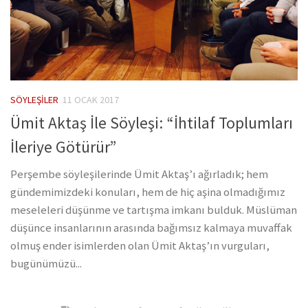
SÖYLEŞILER
11 OCAK 2017
Ümit Aktaş İle Söyleşi: “İhtilaf Toplumları
İleriye Götürür”
Perşembe söyleşilerinde Ümit Aktaş’ı ağırladık; hem
gündemimizdeki konuları, hem de hiç aşina olmadığımız
meseleleri düşünme ve tartışma imkanı bulduk. Müslüman
düşünce insanlarının arasında bağımsız kalmaya muvaffak
olmuş ender isimlerden olan Ümit Aktaş’ın vurguları,
bugünümüzü...