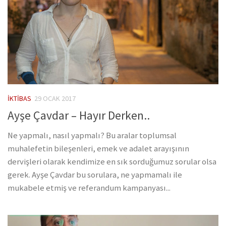
İKTIBAS
29 OCAK 2017
Ayşe Çavdar – Hayır Derken..
Ne yapmalı, nasıl yapmalı? Bu aralar toplumsal
muhalefetin bileşenleri, emek ve adalet arayışının
dervişleri olarak kendimize en sık sorduğumuz sorular olsa
gerek. Ayşe Çavdar bu sorulara, ne yapmamalı ile
mukabele etmiş ve referandum kampanyası...