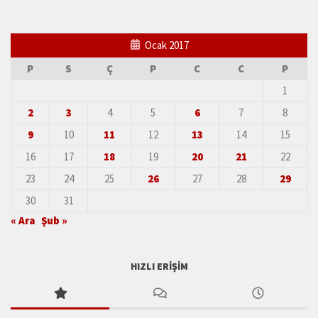
Ocak 2017
P
S
Ç
P
C
C
P
1
2
3
4
5
6
7
8
9
10
11
12
13
14
15
16
17
18
19
20
21
22
23
24
25
26
27
28
29
30
31
« Ara
Şub »
HIZLI ERIŞIM