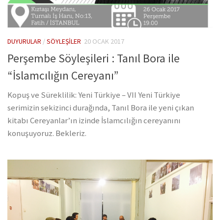
DUYURULAR
/
SÖYLEŞILER
20 OCAK 2017
Perşembe Söyleşileri : Tanıl Bora ile
“İslamcılığın Cereyanı”
Kopuş ve Süreklilik: Yeni Türkiye – VII Yeni Türkiye
serimizin sekizinci durağında, Tanıl Bora ile yeni çıkan
kitabı Cereyanlar’ın izinde İslamcılığın cereyanını
konuşuyoruz. Bekleriz.