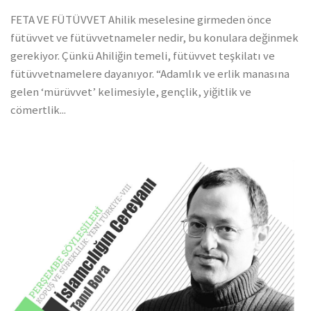
FETA VE FÜTÜVVET Ahilik meselesine girmeden önce
fütüvvet ve fütüvvetnameler nedir, bu konulara değinmek
gerekiyor. Çünkü Ahiliğin temeli, fütüvvet teşkilatı ve
fütüvvetnamelere dayanıyor. “Adamlık ve erlik manasına
gelen ‘mürüvvet’ kelimesiyle, gençlik, yiğitlik ve
cömertlik...