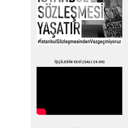
İŞÇILERIN SESI (SALI 19.00)