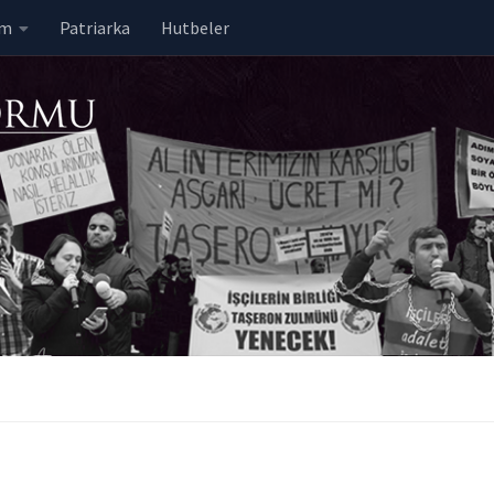
em
Patriarka
Hutbeler