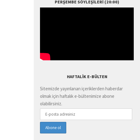
PERŞEMBE SÖYLEŞILERI (20:00)
HAFTALIK E-BÜLTEN
Sitemizde yayınlanan içeriklerden haberdar
olmak için haftalık e-bültenimize abone
olabilirsiniz.