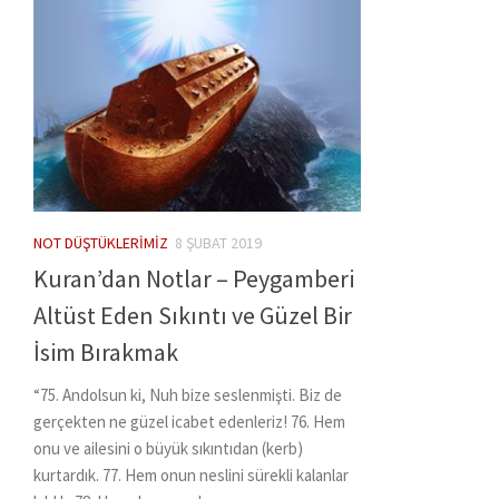
NOT DÜŞTÜKLERIMIZ
8 ŞUBAT 2019
Kuran’dan Notlar – Peygamberi
Altüst Eden Sıkıntı ve Güzel Bir
İsim Bırakmak
“75. Andolsun ki, Nuh bize seslenmişti. Biz de
gerçekten ne güzel icabet edenleriz! 76. Hem
onu ve ailesini o büyük sıkıntıdan (kerb)
kurtardık. 77. Hem onun neslini sürekli kalanlar