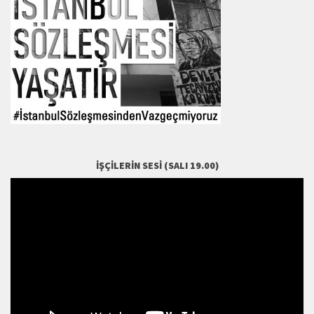
İŞÇILERIN SESI (SALI 19.00)