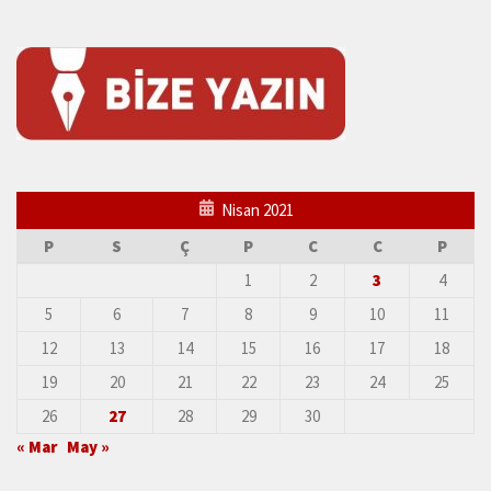
Nisan 2021
P
S
Ç
P
C
C
P
1
2
3
4
5
6
7
8
9
10
11
12
13
14
15
16
17
18
19
20
21
22
23
24
25
26
27
28
29
30
« Mar
May »