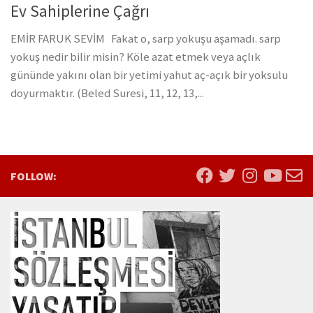
Ev Sahiplerine Çağrı
EMİR FARUK SEVİM Fakat o, sarp yokuşu aşamadı. sarp
yokuş nedir bilir misin? Köle azat etmek veya açlık
gününde yakını olan bir yetimi yahut aç-açık bir yoksulu
doyurmaktır. (Beled Suresi, 11, 12, 13,...
FOLLOW: