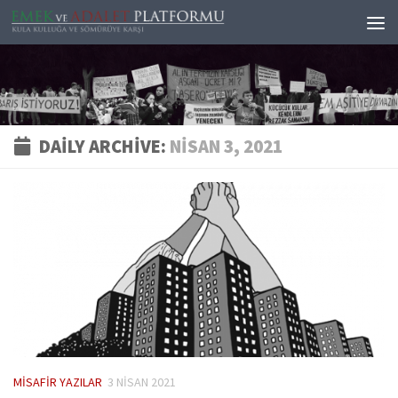
Skip to content
DAILY ARCHIVE:
NISAN 3, 2021
MISAFIR YAZILAR
3 NISAN 2021