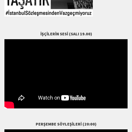
İŞÇILERIN SESI (SALI 19.00)
PERŞEMBE SÖYLEŞILERI (20:00)