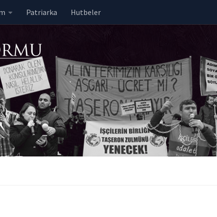
em
Patriarka
Hutbeler