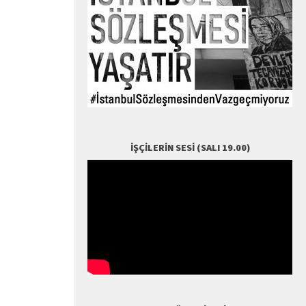
İŞÇILERIN SESI (SALI 19.00)