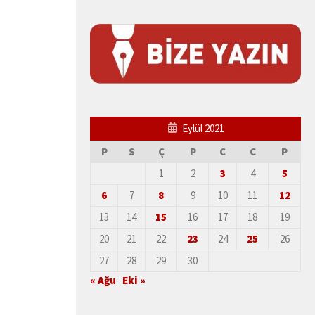
Eylül 2021
P
S
Ç
P
C
C
P
1
2
3
4
5
6
7
8
9
10
11
12
13
14
15
16
17
18
19
20
21
22
23
24
25
26
27
28
29
30
« Ağu
Eki »