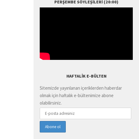
PERŞEMBE SÖYLEŞILERI (20:00)
HAFTALIK E-BÜLTEN
Sitemizde yayınlanan içeriklerden haberdar
olmak için haftalık e-bültenimize abone
olabilirsiniz.