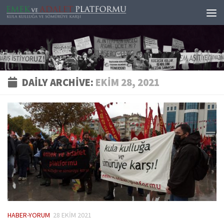
Skip to content
DAILY ARCHIVE:
EKIM 28, 2021
HABER-YORUM
28 EKIM 2021