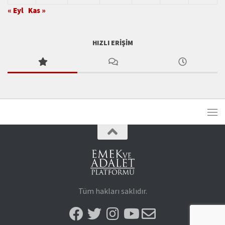
« Eyl
Kas »
HIZLI ERIŞIM
Tüm hakları saklıdır.