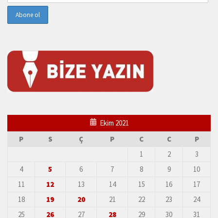
Ekim 2021
P
S
Ç
P
C
C
P
1
2
3
4
5
6
7
8
9
10
11
12
13
14
15
16
17
18
19
20
21
22
23
24
25
26
27
28
29
30
31