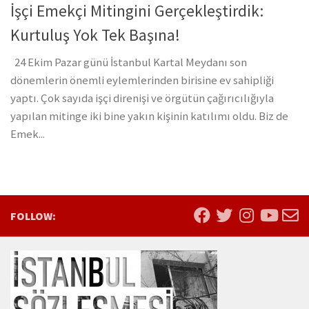
İşçi Emekçi Mitingini Gerçekleştirdik:
Kurtuluş Yok Tek Başına!
24 Ekim Pazar günü İstanbul Kartal Meydanı son
dönemlerin önemli eylemlerinden birisine ev sahipliği
yaptı. Çok sayıda işçi direnişi ve örgütün çağırıcılığıyla
yapılan mitinge iki bine yakın kişinin katılımı oldu. Biz de
Emek...
FOLLOW: