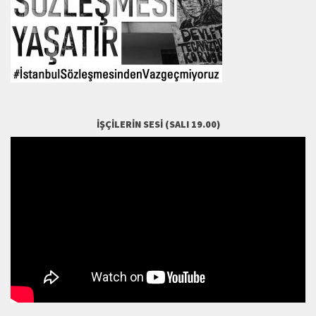
İŞÇILERIN SESI (SALI 19.00)