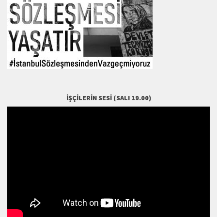
İŞÇILERIN SESI (SALI 19.00)