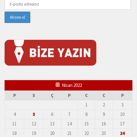
Nisan 2022
P
S
Ç
P
C
C
P
1
2
3
4
5
6
7
8
9
10
11
12
13
14
15
16
17
18
19
20
21
22
23
24