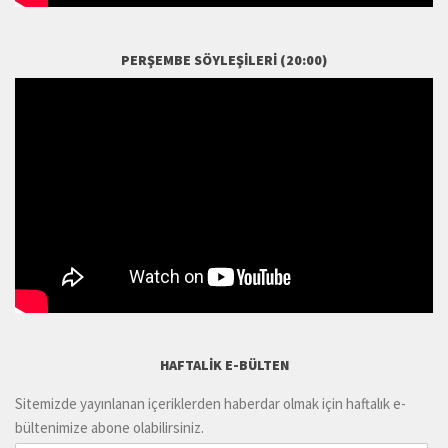
PERŞEMBE SÖYLEŞILERI (20:00)
HAFTALIK E-BÜLTEN
Sitemizde yayınlanan içeriklerden haberdar olmak için haftalık e-
bültenimize abone olabilirsiniz.