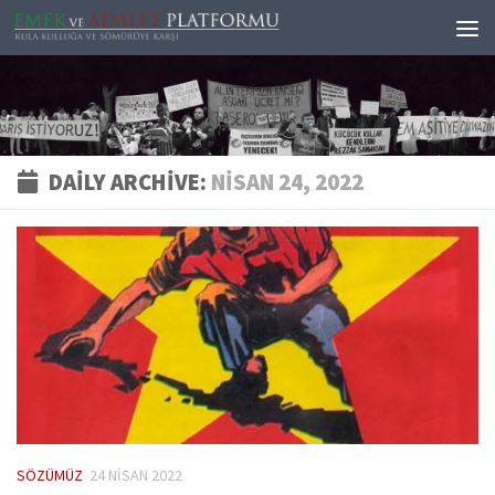
Skip to content
DAILY ARCHIVE:
NISAN 24, 2022
SÖZÜMÜZ
24 NISAN 2022