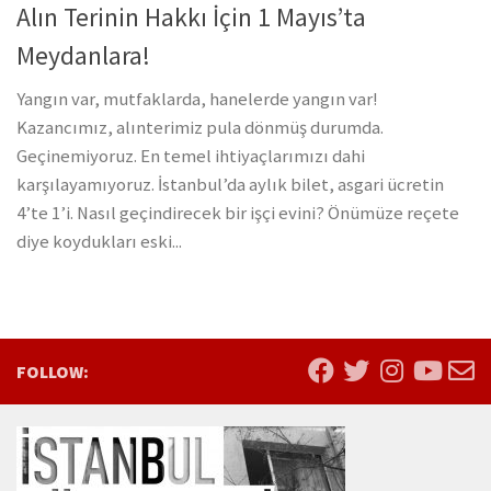
Alın Terinin Hakkı İçin 1 Mayıs’ta
Meydanlara!
Yangın var, mutfaklarda, hanelerde yangın var!
Kazancımız, alınterimiz pula dönmüş durumda.
Geçinemiyoruz. En temel ihtiyaçlarımızı dahi
karşılayamıyoruz. İstanbul’da aylık bilet, asgari ücretin
4’te 1’i. Nasıl geçindirecek bir işçi evini? Önümüze reçete
diye koydukları eski...
FOLLOW: