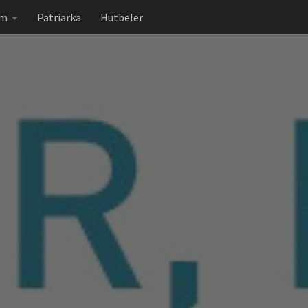
em
Patriarka
Hutbeler