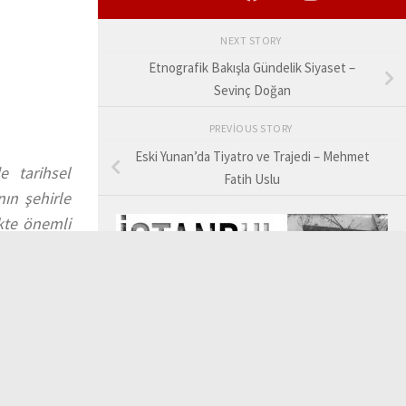
NEXT STORY
Etnografik Bakışla Gündelik Siyaset –
Sevinç Doğan
PREVIOUS STORY
Eski Yunan’da Tiyatro ve Trajedi – Mehmet
 tarihsel
Fatih Uslu
ın şehirle
ekte önemli
ya çıkarmak
 üzerinden