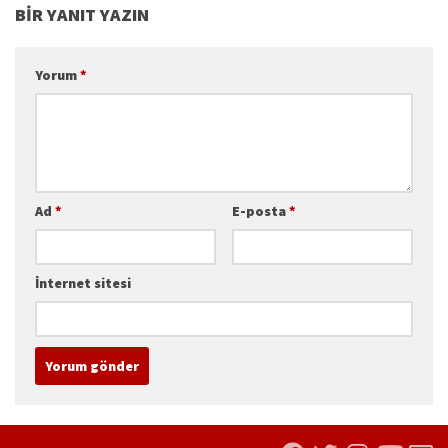
BIR YANIT YAZIN
Yorum
*
Ad
*
E-posta
*
İnternet sitesi