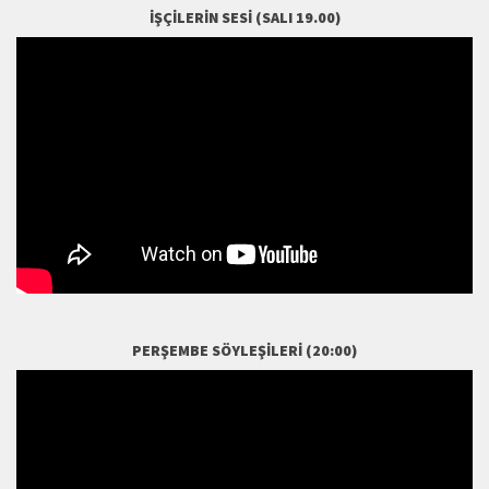
İŞÇILERIN SESI (SALI 19.00)
PERŞEMBE SÖYLEŞILERI (20:00)