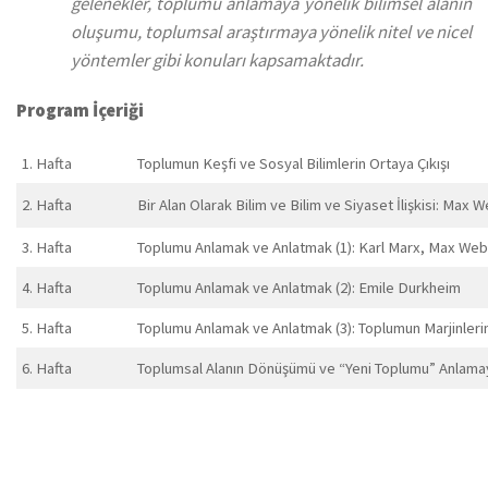
gelenekler, toplumu anlamaya yönelik bilimsel alanın
oluşumu, toplumsal araştırmaya yönelik nitel ve nicel
yöntemler gibi konuları kapsamaktadır.
Program İçeriği
1. Hafta
Toplumun Keşfi ve Sosyal Bilimlerin Ortaya Çıkışı
2. Hafta
Bir Alan Olarak Bilim ve Bilim ve Siyaset İlişkisi: Max
3. Hafta
Toplumu Anlamak ve Anlatmak (1): Karl Marx, Max We
4. Hafta
Toplumu Anlamak ve Anlatmak (2): Emile Durkheim
5. Hafta
Toplumu Anlamak ve Anlatmak (3): Toplumun Marjinler
6. Hafta
Toplumsal Alanın Dönüşümü ve “Yeni Toplumu” Anlamaya