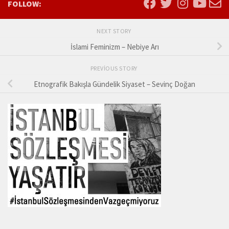
FOLLOW:
NEXT STORY
İslami Feminizm – Nebiye Arı
PREVIOUS STORY
Etnografik Bakışla Gündelik Siyaset – Sevinç Doğan