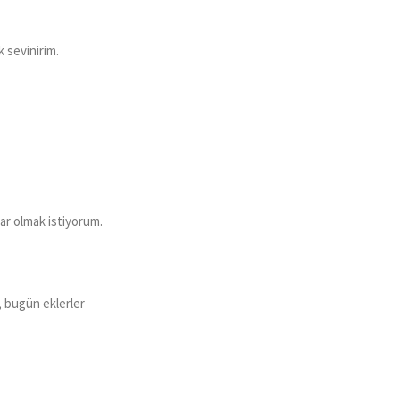
k sevinirim.
ar olmak istiyorum.
, bugün eklerler