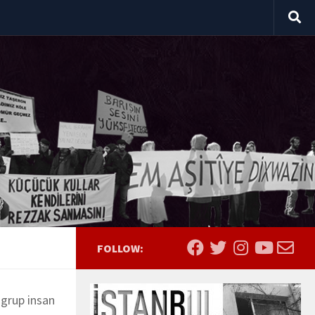
FOLLOW:
 grup insan