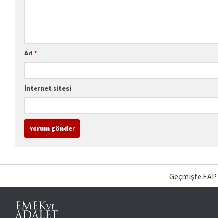
Ad
*
İnternet sitesi
Geçmişte EAP