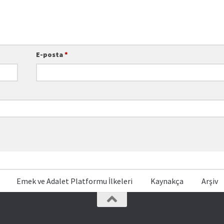
E-posta
*
Emek ve Adalet Platformu İlkeleri
Kaynakça
Arşiv