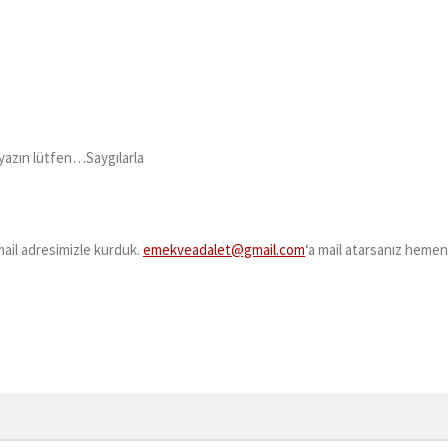
 yazın lütfen…Saygılarla
mail adresimizle kurduk.
emekveadalet@gmail.com
‘a mail atarsanız hemen