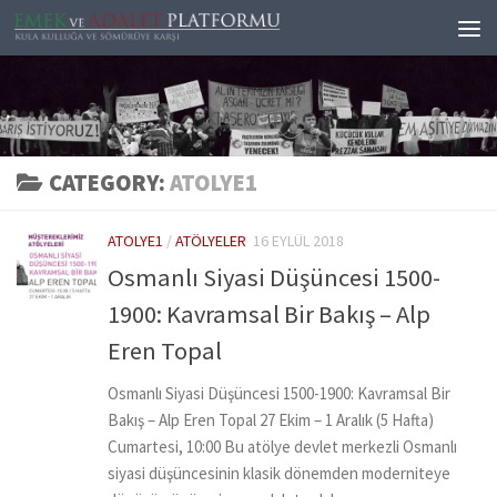
Skip to content
CATEGORY:
ATOLYE1
ATOLYE1
/
ATÖLYELER
16 EYLÜL 2018
Osmanlı Siyasi Düşüncesi 1500-
1900: Kavramsal Bir Bakış – Alp
Eren Topal
Osmanlı Siyasi Düşüncesi 1500-1900: Kavramsal Bir
Bakış – Alp Eren Topal 27 Ekim – 1 Aralık (5 Hafta)
Cumartesi, 10:00 Bu atölye devlet merkezli Osmanlı
siyasi düşüncesinin klasik dönemden moderniteye