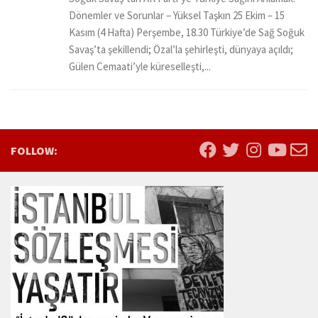
Dönemler ve Sorunlar – Yüksel Taşkın 25 Ekim – 15
Kasım (4 Hafta) Perşembe, 18.30 Türkiye’de Sağ Soğuk
Savaş’ta şekillendi; Özal’la şehirleşti, dünyaya açıldı;
Gülen Cemaati’yle küreselleşti,...
FOLLOW: