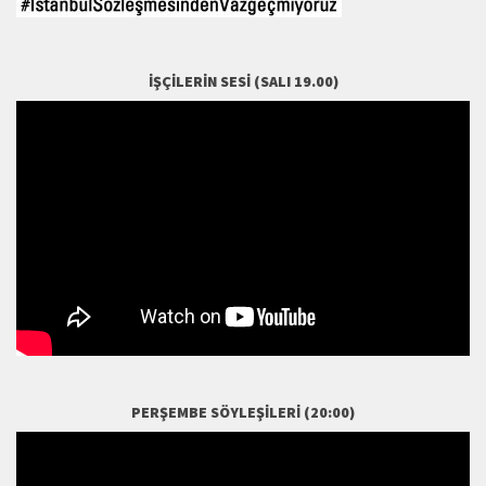
İŞÇILERIN SESI (SALI 19.00)
PERŞEMBE SÖYLEŞILERI (20:00)