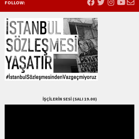
FOLLOW:
İŞÇILERIN SESI (SALI 19.00)