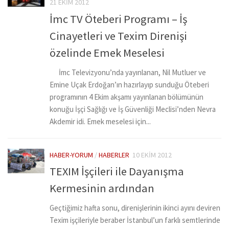
21 EKIM 2012
İmc TV Öteberi Programı – İş
Cinayetleri ve Texim Direnişi
özelinde Emek Meselesi
İmc Televizyonu’nda yayınlanan, Nil Mutluer ve
Emine Uçak Erdoğan’ın hazırlayıp sunduğu Öteberi
programının 4 Ekim akşamı yayınlanan bölümünün
konuğu İşçi Sağlığı ve İş Güvenliği Meclisi’nden Nevra
Akdemir idi. Emek meselesi için...
HABER-YORUM
/
HABERLER
10 EKIM 2012
TEXIM İşçileri ile Dayanışma
Kermesinin ardından
Geçtiğimiz hafta sonu, direnişlerinin ikinci ayını deviren
Texim işçileriyle beraber İstanbul’un farklı semtlerinde