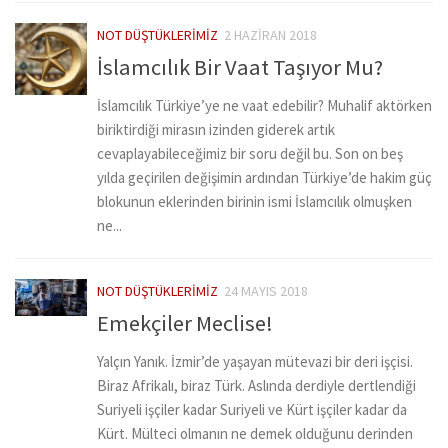
NOT DÜŞTÜKLERIMIZ
2 HAZIRAN 2018
İslamcılık Bir Vaat Taşıyor Mu?
İslamcılık Türkiye’ye ne vaat edebilir? Muhalif aktörken
biriktirdiği mirasın izinden giderek artık
cevaplayabileceğimiz bir soru değil bu. Son on beş
yılda geçirilen değişimin ardından Türkiye’de hakim güç
blokunun eklerinden birinin ismi İslamcılık olmuşken
ne...
NOT DÜŞTÜKLERIMIZ
24 MAYIS 2018
Emekçiler Meclise!
Yalçın Yanık. İzmir’de yaşayan mütevazi bir deri işçisi.
Biraz Afrikalı, biraz Türk. Aslında derdiyle dertlendiği
Suriyeli işçiler kadar Suriyeli ve Kürt işçiler kadar da
Kürt. Mülteci olmanın ne demek olduğunu derinden