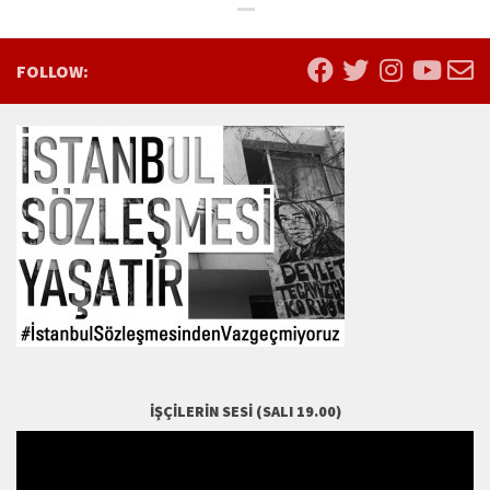
FOLLOW:
İŞÇILERIN SESI (SALI 19.00)