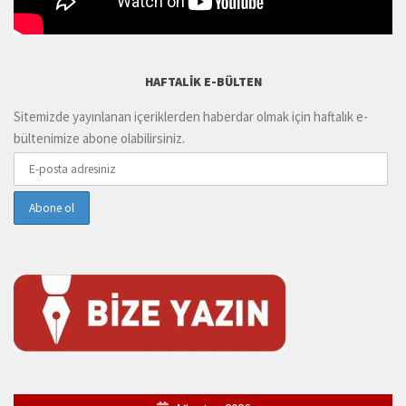
HAFTALIK E-BÜLTEN
Sitemizde yayınlanan içeriklerden haberdar olmak için haftalık e-
bültenimize abone olabilirsiniz.