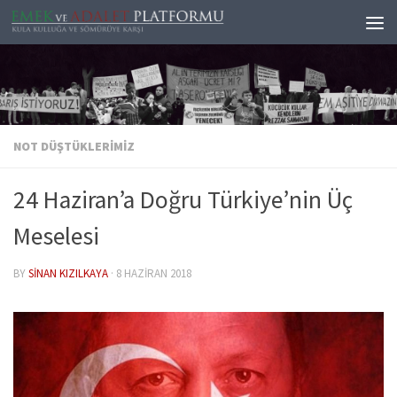
Skip to content
NOT DÜŞTÜKLERIMIZ
24 Haziran’a Doğru Türkiye’nin Üç
Meselesi
BY
SINAN KIZILKAYA
·
8 HAZIRAN 2018