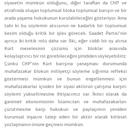
siyasetin mümkün olduğunu, diğer taraftan da CHP ve
etrafında oluşan toplumsal bloka toplumsal barışın ve bir
arada yaşama hukukunun kurulabileceğini gösteriyor. Ama
tabi ki bu söylemin alıcısının ne kadarlık bir toplumsal
kesim olduğu kritik bir işlev görecek. Saadet Partisi’nin
ayrıca iki kritik rolü daha var. İlki, eğer ciddi bir oy alırsa
Kürt meselesinin çözümü için bloklar arasında
kolaylaştırıcı bir rol görebileceğini şimdiden söyleyebiliriz.
Çünkü CHP’nin Kürt barışına yanaşması durumunda
muhafazakar blokun milliyetçi söyleme sığınma refleksi
göstermesi mümkün ve bunun engellenmesi için
muhafazakarlar içinden bir siyasi aktörün çatışma karşıtı
söylemi yükseltmesine ihtiyacımız var. İkinci olarak da
ganimet ekonomisinin İslamcıları ve muhafazakarları
çürütmesine karşı hukukun ve paylaşımın yeniden
kurumsal inşasını talep eden bir aktör olarak kitlesel
yozlaşmanın önüne geçmesi mümkün.