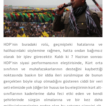
HDP’nin buradaki rolü, geçmişteki hatalarına ve
halihazırdaki söylemine rağmen, hatta ondan bağımsız
olarak bir işlev görecektir. Kaldı ki 7 Haziran sonrası
HDP’nin siyasi performansının eleştirisinde, Kürt orta
sınıfının ve muhafazakarlarının desteğini kaybettiği
noktasında baskın bir iddia ileri sürülmüşse de bunun
gerçekten böyle olup olmadığını gösteren ciddi bir veri
seti elimizde yok (diğer bir husus ise bu eleştirinin kürt alt-
sınıflarının kaderlerine daha feci etki eden ve kendi
şehirlerinde sürgün olmalarına ve bir kez daha
mülksüzleşmelerine neden olan bu çatışma sürecini alt-