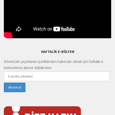
HAFTALIK E-BÜLTEN
Sitemizde yayınlanan içeriklerden haberdar olmak için haftalık e-
bültenimize abone olabilirsiniz.