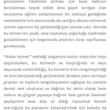
görünürken tüketimin artması için hane halkının
borçlanması teşvik edildi. Ama gayet kırılgan olan
borçlanma eğilimi sürdürülemez bir noktaya geldiğinde
memlekette kriz durumunda da varlığını devam ettirecek
üretim yapısının hiç gelişmediği gün yüzüne çıktı. Aslında
bu bilinen bir şeydi, ama toplumun çoğunluğu tarafından
görülebilmesi için hegemonik anlatının biraz zayıflaması
gerekiyordu.
“
Halka hizmet” edilidiği sloganıyla bütün eleştiriler boşa
düşürülürken, bu hizmetin ne karşılığında ve neye
dayanarak sürdürüldüğü, bu hizmetin kimi zenginleştirdiği
ve kimi borçlandırdığı gizlenebildi. İktidara yakın sermaye
grupları ve kişilerin zenginleşmesini sağlayan bu süreçte
devlet rant oluşturan ve dağıtan bir aktör olarak hane
halkını da gitgide piyasaya bağımlı hale getirdi. Ganimet
paylaşımını esas alan ve aldığı toplumsal destek
aracılığıyla bu paylaşımı kolaylaştırmak için hukuku da