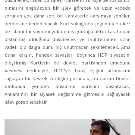
düşünecek. Fakat bu zafer, Kürtlerin Türkiye’de söz sahibi
olmasını engelleyen bir işlev görecek ve uzun vadede
sorunun çok daha sert bir karakterle karşımıza yeniden
gelmesine neden olacak. Kürt sokağında çoğunluk bu kez
de İslami bir söylemi yüklenmiş gördüğü aktör tarafından
dışlanmış olduğunu düşünecek ve muhtemelen uzun
vadeli dip dalga bunu hiç unutmadan şekillenecek. Ama
buna karşın, hendek savaşları boyunca HDP siyasetini
eleştirmiş Kürtlerin de devlet partisinden umudunu
kesmesi nedeniyle, HDP’ye baraj eşiğini atlamasını
sağlayan bir destek verdiğini görürsek; bu durum Devlet
blokunda yeniden düşünme sürecini başlatacak,
Ankara’nın bir siyaset değişimine gitmesini sağlayacak
işlev görebilecektir.