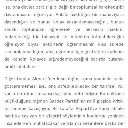
ise, ona devlet partisi gibi değil bir toplumsal hareket gibi
davranmasını öğretiyor. Ahlaki haklılığın bir maneviyata
dayandığını ve bunun kolay kazanılamayacağını, bunun
ancak toplumdan öğrenerek ve herkesin hakkını
bulabileceği bir tahayyül ile mümkün kılınabileceğini
öğreniyor. Siyasi aktörlerin öğrenmesinin kısa sürede
tamamlanmadığını, ama öğrenme için gösterilen iradenin
de kendini kolayca lağvedemeyeceğini hatırda tutarak
ümitli olabiliriz.
Diğer tarafta Akparti’nin kısıtlılığını aşma yönünde irade
gösterememesi ise, ona atfedilebilecek bir tarihsel rol
varsa bu rolün imkansızlaştığını belli ediyor. Bu noktada
küçüklüğüne rağmen Saadet Partisi’nin rolü gitgide kritik
bir öneme kavuşuyor. Bir tarafta Akparti’ye karşı ahlaki
haklılık taşıyan bir eleştiri söyleminin kodlarını yeniden
inşa ederken muhafazakar ve İslamcı kesimlere başka bir