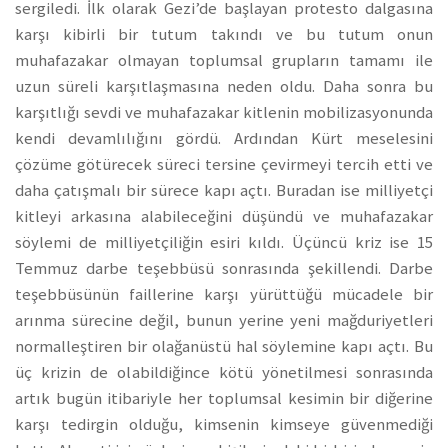
sergiledi. İlk olarak Gezi’de başlayan protesto dalgasına
karşı kibirli bir tutum takındı ve bu tutum onun
muhafazakar olmayan toplumsal grupların tamamı ile
uzun süreli karşıtlaşmasına neden oldu. Daha sonra bu
karşıtlığı sevdi ve muhafazakar kitlenin mobilizasyonunda
kendi devamlılığını gördü. Ardından Kürt meselesini
çözüme götürecek süreci tersine çevirmeyi tercih etti ve
daha çatışmalı bir sürece kapı açtı. Buradan ise milliyetçi
kitleyi arkasına alabileceğini düşündü ve muhafazakar
söylemi de milliyetçiliğin esiri kıldı. Üçüncü kriz ise 15
Temmuz darbe teşebbüsü sonrasında şekillendi. Darbe
teşebbüsünün faillerine karşı yürüttüğü mücadele bir
arınma sürecine değil, bunun yerine yeni mağduriyetleri
normalleştiren bir olağanüstü hal söylemine kapı açtı. Bu
üç krizin de olabildiğince kötü yönetilmesi sonrasında
artık bugün itibariyle her toplumsal kesimin bir diğerine
karşı tedirgin olduğu, kimsenin kimseye güvenmediği