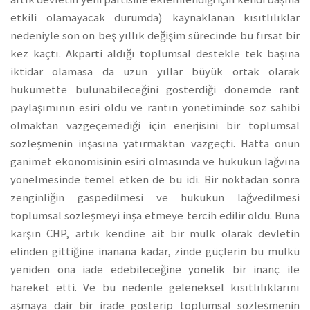
etkili olamayacak durumda) kaynaklanan kısıtlılıklar
nedeniyle son on beş yıllık değişim sürecinde bu fırsat bir
kez kaçtı. Akparti aldığı toplumsal destekle tek başına
iktidar olamasa da uzun yıllar büyük ortak olarak
hükümette bulunabileceğini gösterdiği dönemde rant
paylaşımının esiri oldu ve rantın yönetiminde söz sahibi
olmaktan vazgeçemediği için enerjisini bir toplumsal
sözleşmenin inşasına yatırmaktan vazgeçti. Hatta onun
ganimet ekonomisinin esiri olmasında ve hukukun lağvına
yönelmesinde temel etken de bu idi. Bir noktadan sonra
zenginliğin gaspedilmesi ve hukukun lağvedilmesi
toplumsal sözleşmeyi inşa etmeye tercih edilir oldu. Buna
karşın CHP, artık kendine ait bir mülk olarak devletin
elinden gittiğine inanana kadar, zinde güçlerin bu mülkü
yeniden ona iade edebileceğine yönelik bir inanç ile
hareket etti. Ve bu nedenle geleneksel kısıtlılıklarını
aşmaya dair bir irade gösterip toplumsal sözleşmenin