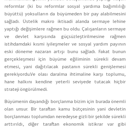
reformlar (ki bu reformlar sosyal yardıma bağımlılığı
büyüttü) yoksulların da büyümeden bir pay alabilmesini
sağladı. Üstelik makro iktisadi alanda sermaye lehine
yaptığı değişimlere rağmen bu oldu. Çalışanların sermaye
ve devlet karşısında güçsüzleştirilmesine rağmen
istihdamdaki kısmi iyileşmeler ve sosyal yardım payının
eski döneme nazaran artışı bunu sağladı. Fakat bunun
gerçekleşmesi için büyüme eğiliminin sürekli devam
etmesi, yani dağıtılacak pastanın sürekli genişlemesi
gerekiyordu.Ve olası daralma ihtimaline karşı toplumu,
hane halkını kendine yeterli seviyede tutacak hiçbir
strateji öngörülmedi.
Büyümenin dayandığı borçlanma bizim için burada önemli
olan unsur. Bir taraftan kamu bütçesinin yani devletin
borçlanması toplumdan neredeyse gizli bir şekilde sürekli
arttırıldı, diğer taraftan ekonomik istikrar var gibi