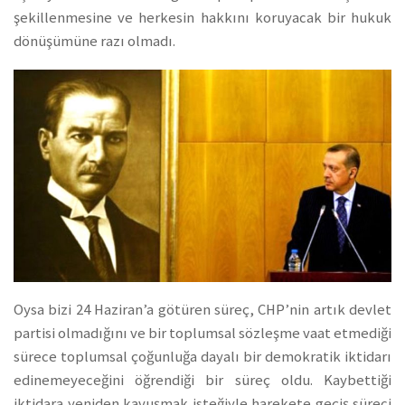
şekillenmesine ve herkesin hakkını koruyacak bir hukuk
dönüşümüne razı olmadı.
Oysa bizi 24 Haziran’a götüren süreç, CHP’nin artık devlet
partisi olmadığını ve bir toplumsal sözleşme vaat etmediği
sürece toplumsal çoğunluğa dayalı bir demokratik iktidarı
edinemeyeceğini öğrendiği bir süreç oldu. Kaybettiği
iktidara yeniden kavuşmak isteğiyle harekete geçiş süreci