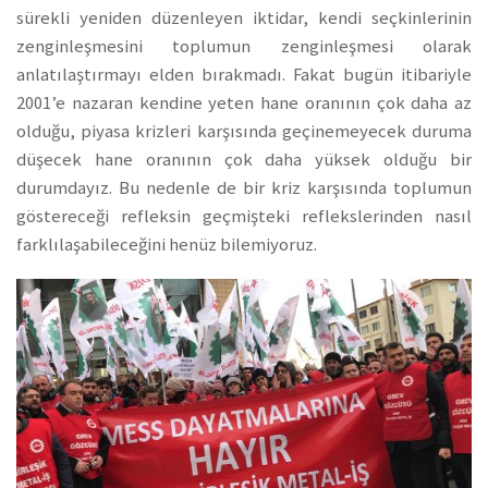
sürekli yeniden düzenleyen iktidar, kendi seçkinlerinin
zenginleşmesini toplumun zenginleşmesi olarak
anlatılaştırmayı elden bırakmadı. Fakat bugün itibariyle
2001’e nazaran kendine yeten hane oranının çok daha az
olduğu, piyasa krizleri karşısında geçinemeyecek duruma
düşecek hane oranının çok daha yüksek olduğu bir
durumdayız. Bu nedenle de bir kriz karşısında toplumun
göstereceği refleksin geçmişteki reflekslerinden nasıl
farklılaşabileceğini henüz bilemiyoruz.