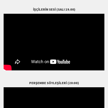
İŞÇILERIN SESI (SALI 19.00)
PERŞEMBE SÖYLEŞILERI (20:00)