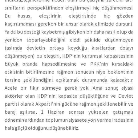
sınıfların perspektifinden eleştirmeyi hiç düşünmemesi.
Bu husus, eleştirinin eleştirisinde hiç gözden
kaçırılmaması gereken bir unsur olarak elimizde dursun).
Ya da bu desteği kaybetmiş gibiyken bir daha nasıl olup da
yeniden toparlayabildiğini ciddi şekilde düşünmeyen
(aslında devletin ortaya koyduğu kısıtlardan dolayı
düşünmeyen) bu eleştiri, HDP’nin kurumsal kapasitesinin
büyük oranda hapsedilmesine ve PKK’nin kırsaldaki
etkisinin bitirilmesine rağmen sonucun niye beklentinin
tersine şekillendiğini açıklamak durumunda kalacaktır.
Acele bir fikir sürmeye gerek yok. Ama sonuç siyasi
aktörler olan HDP’nin kapasite düşüklüğüne ve Devlet
partisi olarak Akparti’nin gücüne rağmen şekillenebilir ve
baraj aşılırsa, 1 Haziran sonrası yükselen çatışmalı
dönemin ardından toplumun siyasete yön verme iradesinin
hala güçlü olduğunu düşünebiliriz.