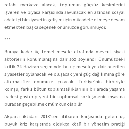
refahı merkeze alacak, toplumun güçsüz kesimlerini
işveren ve piyasa karşısında savunacak en azından sosyal
adaletçi bir siyasetin gelişimi için mücadele etmeye devam
etmekten başka seçenek önümüzde görünmüyor.
***
Buraya kadar üç temel mesele etrafında mevcut siyasi
aktörlerin konumlanışına dair söz söylendi. Önümüzdeki
kritik 24 Haziran seçiminde bu üç meseleye dair önerilen
siyasetler oylanacak ve oluşacak yeni güç dağılımına göre
alternatifler önümüze çıkacak. Türkiye’nin birbiriyle
komşu, farklı bütün toplumsallıklarının bir arada yaşama
iradesi gösterip yeni bir toplumsal sözleşmenin inşasına
buradan geçebilmek mümkün olabilir.
Akparti iktidarı 2013’ten itibaren karşısında gelen üç
büyük kriz karşısında oldukça kötü bir yönetim pratiği