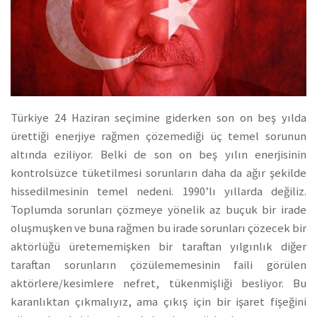
Türkiye 24 Haziran seçimine giderken son on beş yılda
ürettiği enerjiye rağmen çözemediği üç temel sorunun
altında eziliyor. Belki de son on beş yılın enerjisinin
kontrolsüzce tüketilmesi sorunların daha da ağır şekilde
hissedilmesinin temel nedeni. 1990’lı yıllarda değiliz.
Toplumda sorunları çözmeye yönelik az buçuk bir irade
oluşmuşken ve buna rağmen bu irade sorunları çözecek bir
aktörlüğü üretememişken bir taraftan yılgınlık diğer
taraftan sorunların çözülememesinin faili görülen
aktörlere/kesimlere nefret, tükenmişliği besliyor. Bu
karanlıktan çıkmalıyız, ama çıkış için bir işaret fişeğini