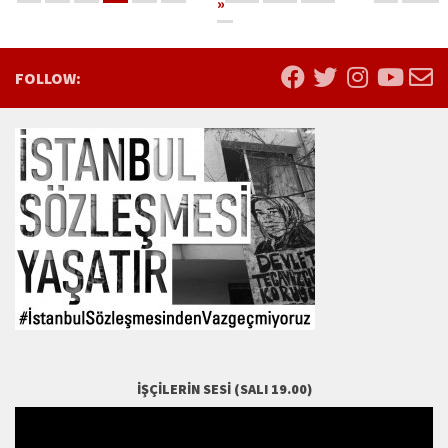
»
FOLLOW:
İŞÇILERIN SESI (SALI 19.00)