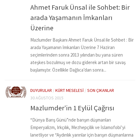
Ahmet Faruk Ünsal ile Sohbet: Bir
arada Yaşamanın İmkanları
Üzerine
Mazlumder Başkanı Ahmet Faruk Ünsal ile Sohbet : Bir
arada Yaşamanın İmkanları Üzerine 7 Haziran
seçimlerinden sonra 2013 yılından bu yana süren
ateşkes bozulmuş ve dozu giderek artan bir savaş
başlamıştır. Özellikle Dağlıca’dan sonra...
DUYURULAR
/
KÜRT MESELESI
/
SON ÇIKANLAR
30 AĞUSTOS 2015
Mazlumder’in 1 Eylül Çağrısı
“Dünya Barış Günü”nde barışın düşmanları
Emperyalizm, Irkçılık, Mezhepçilik ve İslamofobi’yi
lanetliyor ve “Aydınlık yarınlar için barışın düşmanlarına