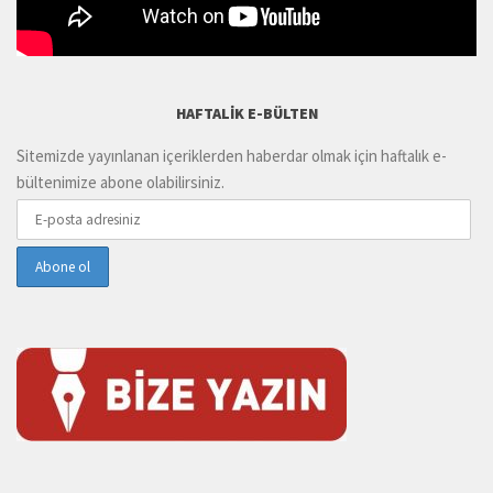
HAFTALIK E-BÜLTEN
Sitemizde yayınlanan içeriklerden haberdar olmak için haftalık e-
bültenimize abone olabilirsiniz.