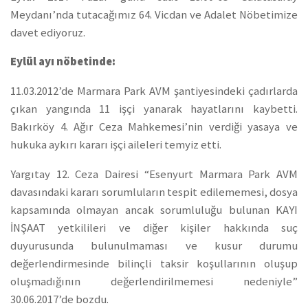
Meydanı’nda tutacağımız 64. Vicdan ve Adalet Nöbetimize
davet ediyoruz.
Eylül ayı nöbetinde:
11.03.2012’de Marmara Park AVM şantiyesindeki çadırlarda
çıkan yangında 11 işçi yanarak hayatlarını kaybetti.
Bakırköy 4. Ağır Ceza Mahkemesi’nin verdiği yasaya ve
hukuka aykırı kararı işçi aileleri temyiz etti.
Yargıtay 12. Ceza Dairesi “Esenyurt Marmara Park AVM
davasındaki kararı sorumluların tespit edilememesi, dosya
kapsamında olmayan ancak sorumluluğu bulunan KAYI
İNŞAAT yetkilileri ve diğer kişiler hakkında suç
duyurusunda bulunulmaması ve kusur durumu
değerlendirmesinde bilinçli taksir koşullarının oluşup
oluşmadığının değerlendirilmemesi nedeniyle”
30.06.2017’de bozdu.