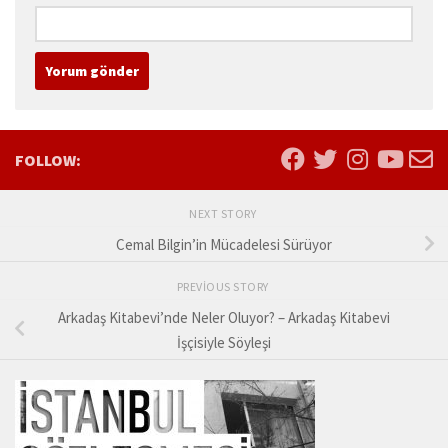
FOLLOW:
NEXT STORY
Cemal Bilgin’in Mücadelesi Sürüyor
PREVIOUS STORY
Arkadaş Kitabevi’nde Neler Oluyor? – Arkadaş Kitabevi
İşçisiyle Söyleşi