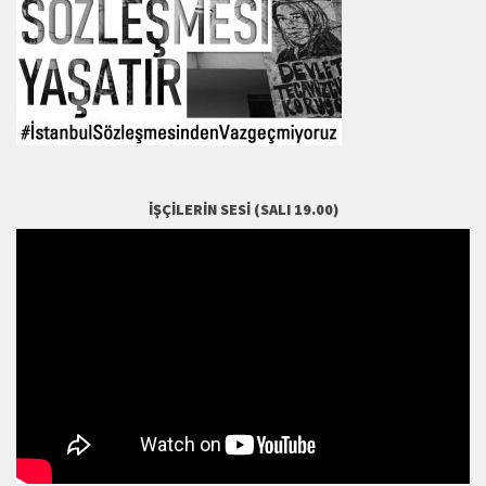
İŞÇILERIN SESI (SALI 19.00)