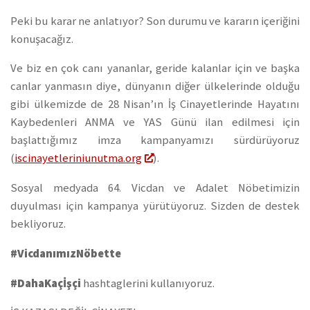
Peki bu karar ne anlatıyor? Son durumu ve kararın içeriğini
konuşacağız.
Ve biz en çok canı yananlar, geride kalanlar için ve başka
canlar yanmasın diye, dünyanın diğer ülkelerinde olduğu
gibi ülkemizde de 28 Nisan’ın İş Cinayetlerinde Hayatını
Kaybedenleri ANMA ve YAS Günü ilan edilmesi için
başlattığımız imza kampanyamızı sürdürüyoruz
(
iscinayetleriniunutma.org
).
Sosyal medyada 64. Vicdan ve Adalet Nöbetimizin
duyulması için kampanya yürütüyoruz. Sizden de destek
bekliyoruz.
#VicdanımızNöbette
#DahaKaçİşçi
hashtaglerini kullanıyoruz.