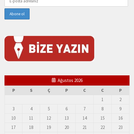
Ağustos 2026
P
S
Ç
P
C
C
P
1
2
3
4
5
6
7
8
9
10
11
12
13
14
15
16
17
18
19
20
21
22
23