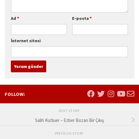
Ad
*
E-posta
*
İnternet sitesi
FOLLOW:
NEXT STORY
Salih Kutluer – Ezber Bozan Bir Çıkış
PREVIOUS STORY