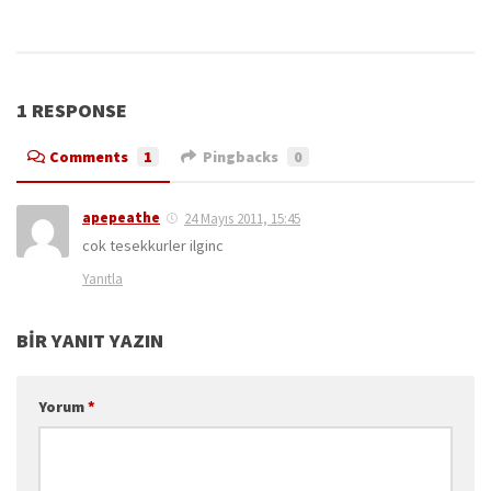
1 RESPONSE
Comments
1
Pingbacks
0
apepeathe
24 Mayıs 2011, 15:45
cok tesekkurler ilginc
Yanıtla
BIR YANIT YAZIN
Yorum
*