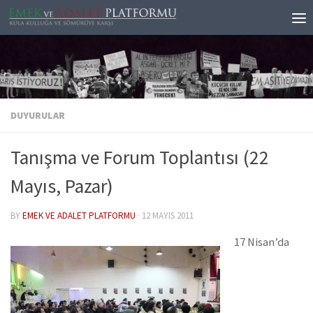
Skip to content
DUYURULAR
Tanışma ve Forum Toplantısı (22
Mayıs, Pazar)
BY
EMEK VE ADALET PLATFORMU
·
12 MAYIS 2011
17 Nisan’da