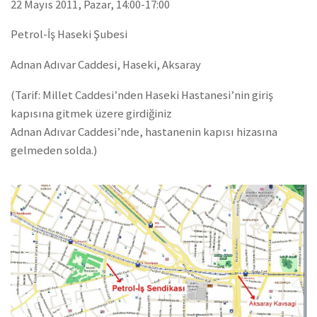
22 Mayıs 2011, Pazar, 14:00-17:00
Petrol-İş Haseki Şubesi
Adnan Adıvar Caddesi, Haseki, Aksaray
(Tarif: Millet Caddesi’nden Haseki Hastanesi’nin giriş
kapısına gitmek üzere girdiğiniz
Adnan Adıvar Caddesi’nde, hastanenin kapısı hizasına
gelmeden solda.)