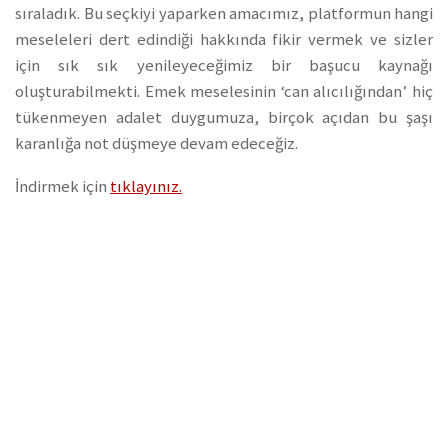
sıraladık. Bu seçkiyi yaparken amacımız, platformun hangi
meseleleri dert edindiği hakkında fikir vermek ve sizler
için sık sık yenileyeceğimiz bir başucu kaynağı
oluşturabilmekti. Emek meselesinin ‘can alıcılığından’ hiç
tükenmeyen adalet duygumuza, birçok açıdan bu şaşı
karanlığa not düşmeye devam edeceğiz.
İndirmek için
tıklayınız.