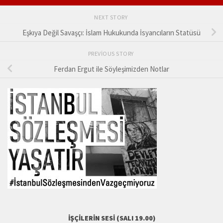
NEXT STORY
Eşkıya Değil Savaşçı: İslam Hukukunda İsyancıların Statüsü
PREVIOUS STORY
Ferdan Ergut ile Söyleşimizden Notlar
İŞÇILERIN SESI (SALI 19.00)