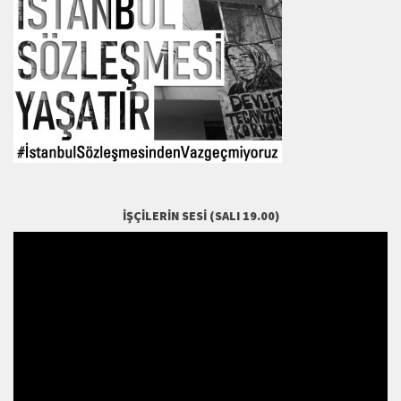
İŞÇILERIN SESI (SALI 19.00)