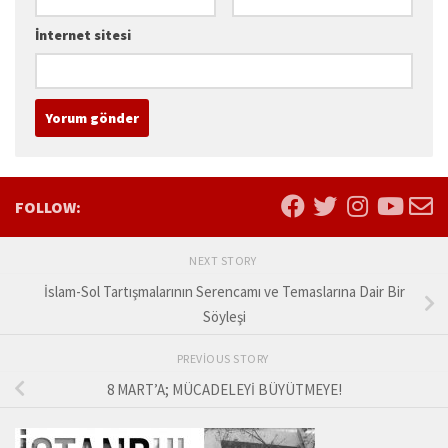
İnternet sitesi
FOLLOW:
NEXT STORY
İslam-Sol Tartışmalarının Serencamı ve Temaslarına Dair Bir
Söyleşi
PREVIOUS STORY
8 MART’A; MÜCADELEYİ BÜYÜTMEYE!