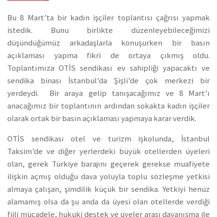
Bu 8 Mart’ta bir kadın işçiler toplantısı çağrısı yapmak
istedik. Bunu birlikte düzenleyebileceğimizi
düşündüğümüz arkadaşlarla konuşurken bir basın
açıklaması yapma fikri de ortaya çıkmış oldu.
Toplantımıza OTİS sendikası ev sahipliği yapacaktı ve
sendika binası İstanbul’da Şişli’de çok merkezi bir
yerdeydi. Bir araya gelip tanışacağımız ve 8 Mart’ı
anacağımız bir toplantının ardından sokakta kadın işçiler
olarak ortak bir basın açıklaması yapmaya karar verdik.
OTİS sendikası otel ve turizm işkolunda, İstanbul
Taksim’de ve diğer yerlerdeki büyük otellerden üyeleri
olan, gerek Türkiye barajını geçerek gerekse muafiyete
ilişkin açmış olduğu dava yoluyla toplu sözleşme yetkisi
almaya çalışan, şimdilik küçük bir sendika. Yetkiyi henüz
alamamış olsa da şu anda da üyesi olan otellerde verdiği
fiili mücadele, hukuki destek ve üyeler arası dayanışma ile