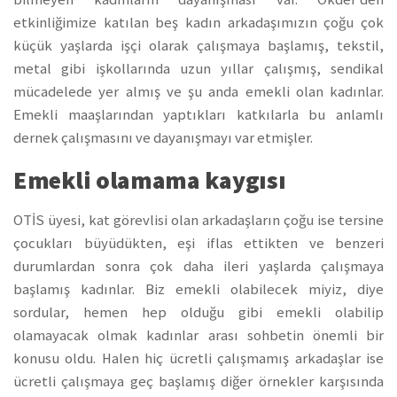
etkinliğimize katılan beş kadın arkadaşımızın çoğu çok
küçük yaşlarda işçi olarak çalışmaya başlamış, tekstil,
metal gibi işkollarında uzun yıllar çalışmış, sendikal
mücadelede yer almış ve şu anda emekli olan kadınlar.
Emekli maaşlarından yaptıkları katkılarla bu anlamlı
dernek çalışmasını ve dayanışmayı var etmişler.
Emekli olamama kaygısı
OTİS üyesi, kat görevlisi olan arkadaşların çoğu ise tersine
çocukları büyüdükten, eşi iflas ettikten ve benzeri
durumlardan sonra çok daha ileri yaşlarda çalışmaya
başlamış kadınlar. Biz emekli olabilecek miyiz, diye
sordular, hemen hep olduğu gibi emekli olabilip
olamayacak olmak kadınlar arası sohbetin önemli bir
konusu oldu. Halen hiç ücretli çalışmamış arkadaşlar ise
ücretli çalışmaya geç başlamış diğer örnekler karşısında