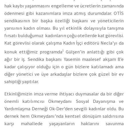
hak kaybı yaşanmasını engelleme ve ücretlerin zamanında
ödenmesi gibi kazanımlara imza atmış durumdalar. OTİS
sendikasının bir başka özelliği başkanı ve yöneticilerin
yarısının kadın olması. Bu yıl etkinlik dolayısıyla tanışma
fırsatı bulduğumuz kadınların çoğu otellerde kat görevlisi.
Kat görevlisi olarak çalışma Kadın İşçi editörü Necla’yı da
1
konuk ettiğimiz programda
Gülşen’in anlattığı gibi çok
ağır bir iş. Sendika başkanı Yasemin maalesef akşam 8’e
kadar çalışıyor olduğu için o gün bizlere katılamadı ama
diğer yönetici ve üye arkadaşlar bizlere çok güzel bir ev
sahipliği yaptılar.
Etkinliğimizin imza verme ihtiyacı duymasalar da bir diğer
önemli katılımcısı Okmeydanı Sosyal Dayanışma ve
Yardımlaşma Derneği Ok-Der’den sevgili kadınlar oldu. Bu
dernek hem Okmeydanı’nda kentsel dönüşüm saldırısına
karşı mahallede yaşayanların haklarını savunma