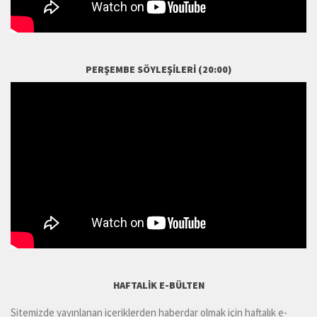
PERŞEMBE SÖYLEŞILERI (20:00)
HAFTALIK E-BÜLTEN
Sitemizde yayınlanan içeriklerden haberdar olmak için haftalık e-