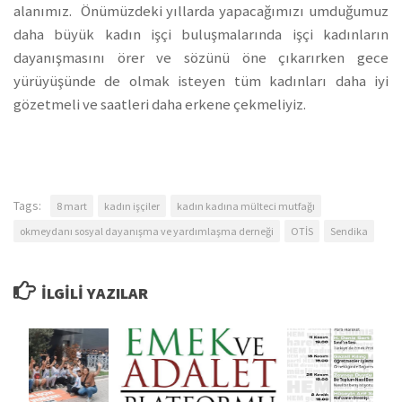
alanımız. Önümüzdeki yıllarda yapacağımızı umduğumuz
daha büyük kadın işçi buluşmalarında işçi kadınların
dayanışmasını örer ve sözünü öne çıkarırken gece
yürüyüşünde de olmak isteyen tüm kadınları daha iyi
gözetmeli ve saatleri daha erkene çekmeliyiz.
Tags:
8 mart
kadın işçiler
kadın kadına mülteci mutfağı
okmeydanı sosyal dayanışma ve yardımlaşma derneği
OTİS
Sendika
İLGILI YAZILAR