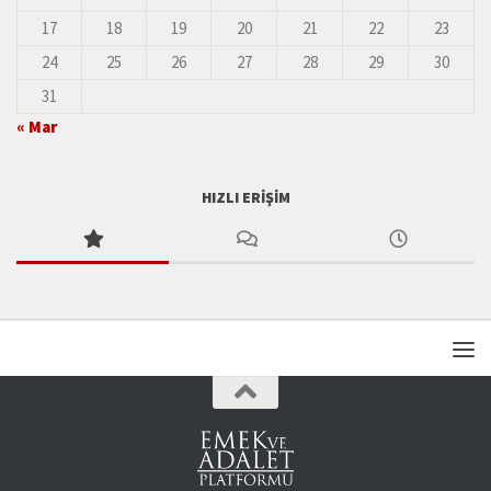
17
18
19
20
21
22
23
24
25
26
27
28
29
30
31
« Mar
HIZLI ERIŞIM