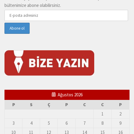
bültenimize abone olabilirsiniz.
Ağustos 2026
P
S
Ç
P
C
C
P
1
2
3
4
5
6
7
8
9
10
11
12
13
14
15
16