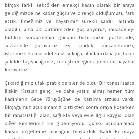
birçok farklı sektörden emekçi kadın olarak bir araya
geldiğimizde ne kadar güçlü ve dirençli olduğumuzu fark
ettik. Emeğimiz ve hayatımız sürekli saldırı altında
olabilir, ama biz birbirimizden güç alıyoruz, mücadeleyi
birlikte sürdürmenin gücünü birbirimizin gözlerinde,
sözlerinde görüyoruz. Ev içindeki mücadelemizi,
işlerimizdeki mücadelemizi sokağa, alanlara daha güçlü bir
şekilde taşıyacağımız, birleştireceğimiz günlerin hayalini
kuruyoruz.
Çıkardığımız ufak pratik dersler de oldu. Bir tanesi saate
ilişkin. Katılan genç ve daha yaşını almış hemen tüm
kadınların Gece Yürüyüşüne de katılma arzusu vardı.
Birçoğumuz açıklamamız bittikten sonra oraya koşarken
bir rahatsızlığı olan, sağlıkla veya evle ilgili kaygısı olan
diğer kimilerimiz ise gidemiyordu. Çünkü açıklamalara
karşın engelleme olacağını biliyorduk. Kaldı ki oraya