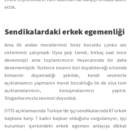
ettik.
Sendikalardaki erkek egemenliği
Ama ilk andan morallerimiz biraz bozuldu çünkü ses
sistemimiz çalışmadı. Oysa şarjı tamdı, birkaç saat önce
denenmişti ama toplantımızın heyecanında bir daha
denememiştik. Yüzlerce insanın bizi duyabileceği ortamda
kimsenin duyamadığı şekilde, kendi sesimizle
açıklamamızı yapmanın moral bozukluğu ile de olsa tüm
açıklamalarımızı, konuşmalarımızı yaptık.
Sloganlarımızla sesimizi duyurduk.
OTİS açıklamasında Türkiye’de işçi sendikalarında 87 erkek
başkana karşı 7 kadın başkan olduğunu vurgulanıyor, işçi
kurumları içerisindeki erkek egemen anlayışa dikkat