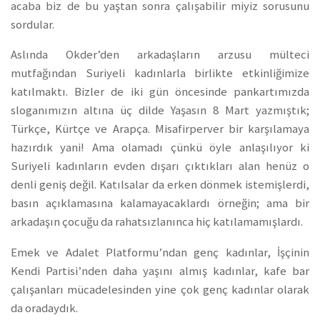
acaba biz de bu yaştan sonra çalışabilir miyiz sorusunu
sordular.
Aslında Okder’den arkadaşların arzusu mülteci
mutfağından Suriyeli kadınlarla birlikte etkinliğimize
katılmaktı. Bizler de iki gün öncesinde pankartımızda
sloganımızın altına üç dilde Yaşasın 8 Mart yazmıştık;
Türkçe, Kürtçe ve Arapça. Misafirperver bir karşılamaya
hazırdık yani! Ama olamadı çünkü öyle anlaşılıyor ki
Suriyeli kadınların evden dışarı çıktıkları alan henüz o
denli geniş değil. Katılsalar da erken dönmek istemişlerdi,
basın açıklamasına kalamayacaklardı örneğin; ama bir
arkadaşın çocuğu da rahatsızlanınca hiç katılamamışlardı.
Emek ve Adalet Platformu’ndan genç kadınlar, İşçinin
Kendi Partisi’nden daha yaşını almış kadınlar, kafe bar
çalışanları mücadelesinden yine çok genç kadınlar olarak
da oradaydık.