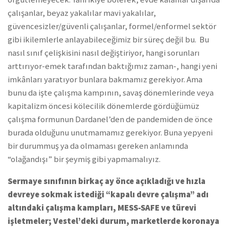
çalışanlar, beyaz yakalılar mavi yakalılar,
güvencesizler/güvenli çalışanlar, formel/enformel sektör
gibi ikilemlerle anlayabileceğimiz bir süreç değil bu. Bu
nasıl sınıf çelişkisini nasıl değiştiriyor, hangi sorunları
arttırıyor-emek tarafından baktığımız zaman-, hangi yeni
imkânları yaratıyor bunlara bakmamız gerekiyor. Ama
bunu da işte çalışma kampının, savaş dönemlerinde veya
kapitalizm öncesi kölecilik dönemlerde gördüğümüz
çalışma formunun Dardanel’den de pandemiden de önce
burada olduğunu unutmamamız gerekiyor. Buna yepyeni
bir durummuş ya da olmaması gereken anlamında
“olağandışı” bir şeymiş gibi yapmamalıyız.
Sermaye sınıfının birkaç ay önce açıkladığı ve hızla
devreye sokmak istediği “kapalı devre çalışma” adı
altındaki çalışma kampları, MESS-SAFE ve türevi
işletmeler; Vestel’deki durum, marketlerde koronaya