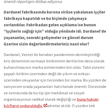
önemli röportajını iktibas ediyoruz
.
Dardanel fabrikasında korona virüse yakalanan işçiler
fabrikaya kapatıldı ve bu biçimde çalışmaya
zorlandılar. Fabrikadan gelen açıklama ise bunun
“işçilerin sağlığı için” olduğu yönünde idi. Dardanel’de
yaşananlar, sonraki gelişmeler ve güncel durum
üzerine sizin değerlendirmeleriniz nasıl olur?
Dardanel, Vestel ile beraber pandeminin derinleştirdiği
kriz döneminin sermaye birikiminin dertlerine deva olarak
kullanılmasının marka isimlerinden biri oldu. Tabii sistemi
şaşaalı birikim üzerinden değil de yıkım ve enkazı
üzerinden okuyanlar için tersinden bir marka. Bu yüzden de
sanıyorum orada yaşananları hatırlamak önemli. Öncesinde
ve sonrasında da bu tip işin mekânsal ve sosyal
organizasyonun radikal olarak değiştiği ve
buna hukuki
kılıfların uydurulduğu
adımlar atıldı. O yüzden tek