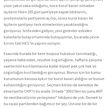
yüze yakın vaka olduğunu, önce kurul kararı olmadan
işçilerin fiilen 105 gün şantiyeye kapatıldıklarını,
protestolarla şantiyenin açılıp, sonra kurul kararı ile
işçilerin şantiyeyi terk etmelerinin yasaklandığını
görüyoruz. İstifa eden gidiyor, yeni gelenler eskiden
kalanlarla bulaş ortamında buluşuyorlar, bu arada çevre
kırımı faili HES’in yapımı sürüyor.
Esasında burada bir kere burjuva hukukun tanımladığı,
yaşama hakkından, seyahat özgürlüğüne, haftalık çalışma
saatlerinin kısıtlanmasına kadar kişisel pek çok hak ve
özgürlüğün kısıtlandığını görüyoruz. Bunun için bir kamu
kurumunun kanuna aykırı bir kurul kararı aldığını ve bunun
kullanıldığını görüyoruz. Seçmen kitlesi de belediye de
ekseriyetle CHP’li bu arada. Ortada “2002’den bu yana AKP
ile neoliberalizmin yerleşmesi” hikâyesi de yok. Demek ki
bu siyasi partilerden bağımsız bir şey. Üstüne bir de bir