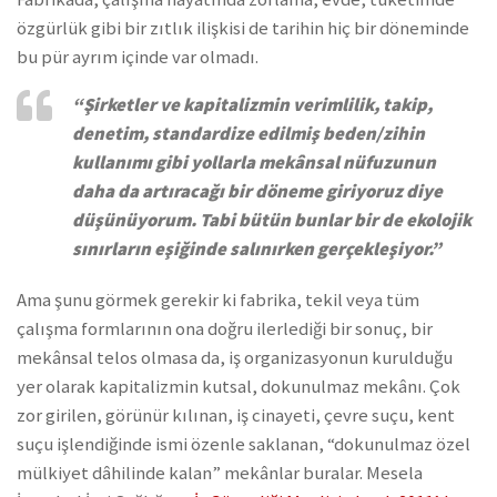
özgürlük gibi bir zıtlık ilişkisi de tarihin hiç bir döneminde
bu pür ayrım içinde var olmadı.
“Şirketler ve kapitalizmin verimlilik, takip,
denetim, standardize edilmiş beden/zihin
kullanımı gibi yollarla mekânsal nüfuzunun
daha da artıracağı bir döneme giriyoruz diye
düşünüyorum. Tabi bütün bunlar bir de ekolojik
sınırların eşiğinde salınırken gerçekleşiyor.”
Ama şunu görmek gerekir ki fabrika, tekil veya tüm
çalışma formlarının ona doğru ilerlediği bir sonuç, bir
mekânsal telos olmasa da, iş organizasyonun kurulduğu
yer olarak kapitalizmin kutsal, dokunulmaz mekânı. Çok
zor girilen, görünür kılınan, iş cinayeti, çevre suçu, kent
suçu işlendiğinde ismi özenle saklanan, “dokunulmaz özel
mülkiyet dâhilinde kalan” mekânlar buralar. Mesela