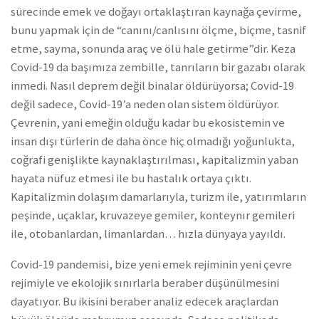
sürecinde emek ve doğayı ortaklaştıran kaynağa çevirme,
bunu yapmak için de “canını/canlısını ölçme, biçme, tasnif
etme, sayma, sonunda araç ve ölü hale getirme”dir. Keza
Covid-19 da başımıza zembille, tanrıların bir gazabı olarak
inmedi. Nasıl deprem değil binalar öldürüyorsa; Covid-19
değil sadece, Covid-19’a neden olan sistem öldürüyor.
Çevrenin, yani emeğin olduğu kadar bu ekosistemin ve
insan dışı türlerin de daha önce hiç olmadığı yoğunlukta,
coğrafi genişlikte kaynaklaştırılması, kapitalizmin yaban
hayata nüfuz etmesi ile bu hastalık ortaya çıktı.
Kapitalizmin dolaşım damarlarıyla, turizm ile, yatırımların
peşinde, uçaklar, kruvazeye gemiler, konteynır gemileri
ile, otobanlardan, limanlardan… hızla dünyaya yayıldı.
Covid-19 pandemisi, bize yeni emek rejiminin yeni çevre
rejimiyle ve ekolojik sınırlarla beraber düşünülmesini
dayatıyor. Bu ikisini beraber analiz edecek araçlardan