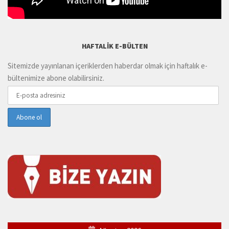
HAFTALIK E-BÜLTEN
Sitemizde yayınlanan içeriklerden haberdar olmak için haftalık e-
bültenimize abone olabilirsiniz.