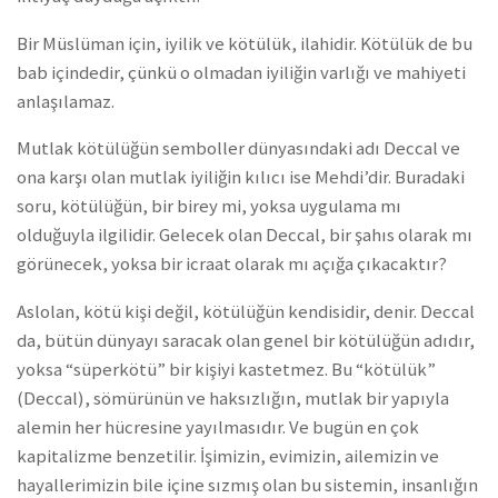
Bir Müslüman için, iyilik ve kötülük, ilahidir. Kötülük de bu
bab içindedir, çünkü o olmadan iyiliğin varlığı ve mahiyeti
anlaşılamaz.
Mutlak kötülüğün semboller dünyasındaki adı Deccal ve
ona karşı olan mutlak iyiliğin kılıcı ise Mehdi’dir. Buradaki
soru, kötülüğün, bir birey mi, yoksa uygulama mı
olduğuyla ilgilidir. Gelecek olan Deccal, bir şahıs olarak mı
görünecek, yoksa bir icraat olarak mı açığa çıkacaktır?
Aslolan, kötü kişi değil, kötülüğün kendisidir, denir. Deccal
da, bütün dünyayı saracak olan genel bir kötülüğün adıdır,
yoksa “süperkötü” bir kişiyi kastetmez. Bu “kötülük”
(Deccal), sömürünün ve haksızlığın, mutlak bir yapıyla
alemin her hücresine yayılmasıdır. Ve bugün en çok
kapitalizme benzetilir. İşimizin, evimizin, ailemizin ve
hayallerimizin bile içine sızmış olan bu sistemin, insanlığın