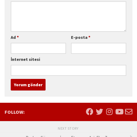
Ad
*
E-posta
*
İnternet sitesi
FOLLOW:
NEXT STORY