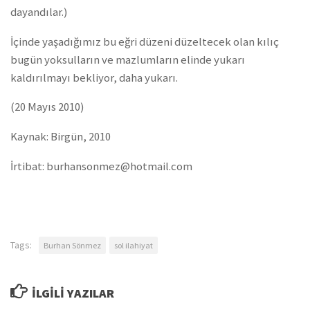
dayandılar.)
İçinde yaşadığımız bu eğri düzeni düzeltecek olan kılıç
bugün yoksulların ve mazlumların elinde yukarı
kaldırılmayı bekliyor, daha yukarı.
(20 Mayıs 2010)
Kaynak: Birgün, 2010
İrtibat: burhansonmez@hotmail.com
Tags:
Burhan Sönmez
sol ilahiyat
İLGILI YAZILAR