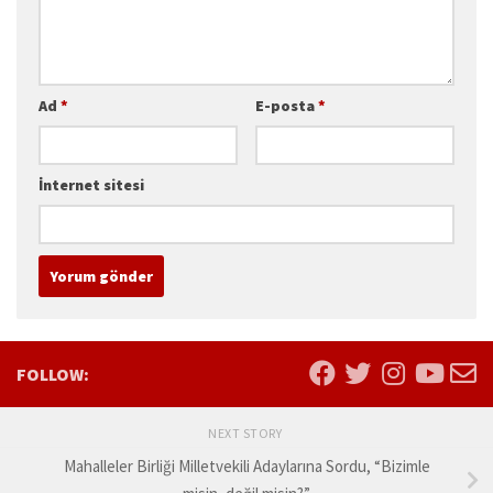
Ad
*
E-posta
*
İnternet sitesi
FOLLOW:
NEXT STORY
Mahalleler Birliği Milletvekili Adaylarına Sordu, “Bizimle