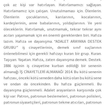
çok az kişi var hatırlayan. Hatırlamamızı sağlayan.
Hatırlamamız için çalışan. Unutulmaması için. Ölenlerin.
Ölenlerin çocuklarının, karılarının, kocalarının,
kardeşlerinin, anne babalarının, yoldaşlarının. Ve yeni
öleceklerin. Hatırlamak, unutmamak, tekrar tekrar aynı
acıları yaşamamak için en önemli gereklerden biri. Hafıza
lazım. Hafıza ve dayanışma. “ADALET ARAYANA DESTEK
GRUBU” iş cinayetlerinin, demek sınıf suçlarının
önlenebilmesi için gerekli hafızayı kuran bir grup. Kuran.
Taşıyan. Yaşatan. Hafıza, zaten dayanışma demek. Destek.
1886 işçinin iş cinayetine kurban edildiği bir senenin
almanağı İŞ CİNAYETLERİ ALMANAĞI 2014. Bu kötü senenin
hafızası, önceki kötü seneden daha kötü olan bu kötü sene
ve ondan da öncekinden. Bu hafıza güçlenmeli. Bu
dayanışma güçlenmeli. Adalet arayanların karşısında çok
kişi var: Patron, patronun beslemeleri, patronun polisleri,
patronun siyasetçileri, patronun tekme atıcıları, patronun