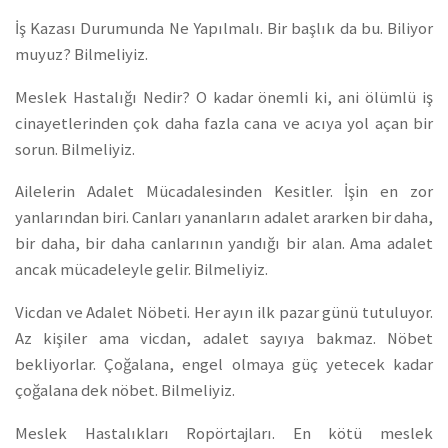
İş Kazası Durumunda Ne Yapılmalı. Bir başlık da bu. Biliyor
muyuz? Bilmeliyiz.
Meslek Hastalığı Nedir? O kadar önemli ki, ani ölümlü iş
cinayetlerinden çok daha fazla cana ve acıya yol açan bir
sorun. Bilmeliyiz.
Ailelerin Adalet Mücadalesinden Kesitler. İşin en zor
yanlarından biri. Canları yananların adalet ararken bir daha,
bir daha, bir daha canlarının yandığı bir alan. Ama adalet
ancak mücadeleyle gelir. Bilmeliyiz.
Vicdan ve Adalet Nöbeti. Her ayın ilk pazar günü tutuluyor.
Az kişiler ama vicdan, adalet sayıya bakmaz. Nöbet
bekliyorlar. Çoğalana, engel olmaya güç yetecek kadar
çoğalana dek nöbet. Bilmeliyiz.
Meslek Hastalıkları Ropörtajları. En kötü meslek