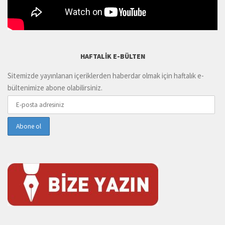
HAFTALIK E-BÜLTEN
Sitemizde yayınlanan içeriklerden haberdar olmak için haftalık e-
bültenimize abone olabilirsiniz.