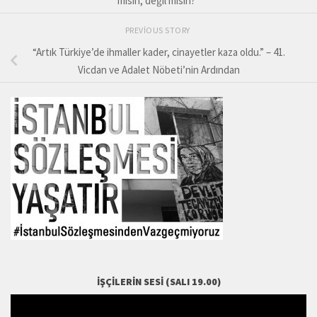
misin, değil misin?”
PREVIOUS STORY
“Artık Türkiye’de ihmaller kader, cinayetler kaza oldu.” – 41.
Vicdan ve Adalet Nöbeti’nin Ardından
İŞÇILERIN SESI (SALI 19.00)