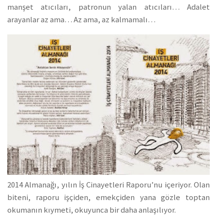
manşet atıcıları, patronun yalan atıcıları… Adalet
arayanlar az ama… Az ama, az kalmamalı…
2014 Almanağı, yılın İş Cinayetleri Raporu’nu içeriyor. Olan
biteni, raporu işçiden, emekçiden yana gözle toptan
okumanın kıymeti, okuyunca bir daha anlaşılıyor.