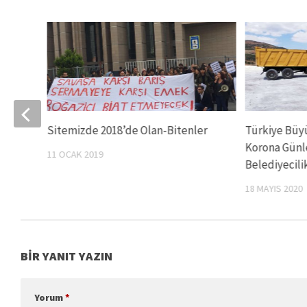
Sitemizde 2018’de Olan-Bitenler
Türkiye Büyü
Korona Günle
11 OCAK 2019
Belediyecili
18 MAYIS 2020
BIR YANIT YAZIN
Yorum
*