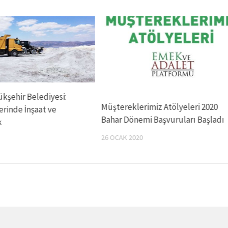
kşehir Belediyesi:
Müştereklerimiz Atölyeleri 2020
rinde İnşaat ve
Bahar Dönemi Başvuruları Başladı
k
26 OCAK 2020