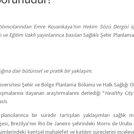
tılımcılarından Emre Kovankaya’nın Hekim Sözü Dergisi i
ı ve Eğitim Vakfı yayınlarınca basılan
Sağlıklı Şehir Planlam
ığına dair bütünsel ve pratik bir yaklaşım.
Üniversitesi Şehir ve Bölge Planlama Bölümü ve Halk Sağlığı 
şmalarına dayanan araştırmalarını derlediği “
Healthy City
astı.
ancılarınca bir süredir tartışılan yaklaşımları sağlık me
esi, Brezilya’nın Rio De Janeiro şehrindeki Morro de Urubu
imlerindeki kentsel muhalefet ve katılım süreçlerini inceleye