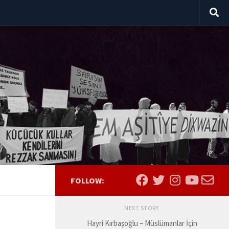
FOLLOW:
NEXT STORY
Hayri Kırbaşoğlu – Müslümanlar İçin