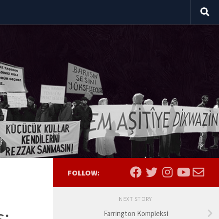
FOLLOW:
NEXT STORY
ş:
Farrington Kompleksi