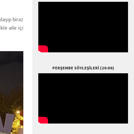
laşıp biraz
le aile içi
PERŞEMBE SÖYLEŞILERI (20:00)