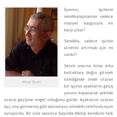
İşveren, işçilerin
sendikalaşmasına sadece
maliyet kaygısıyla mı
karşı çıkar?
Sendika, sadece işçinin
ücretini artırmak için mi
vardır?
Servis aracına binip arka
koltuklara doğru gitmek
istediğinde önde oturan
Murat Özveri
bir işçinin ayaklarını geçiş
yolunu kapatacak şekilde
uzatıp geçişine engel olduğunu gördü. Ayaklarını uzatan
işçi, onu görmemiş gibi davranıyor, elindeki telefonla oyun
oynuyordu. Bir süre sessizce başında dikilip kendisini fark