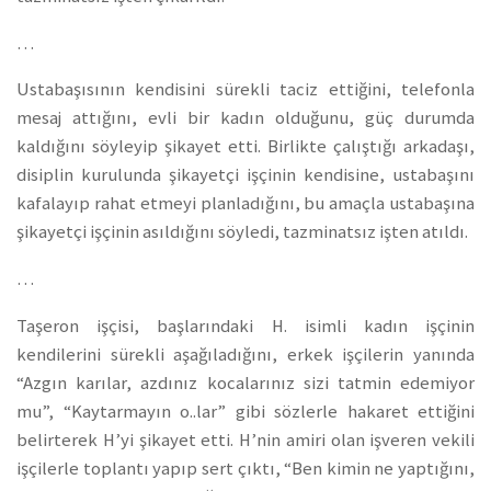
…
Ustabaşısının kendisini sürekli taciz ettiğini, telefonla
mesaj attığını, evli bir kadın olduğunu, güç durumda
kaldığını söyleyip şikayet etti. Birlikte çalıştığı arkadaşı,
disiplin kurulunda şikayetçi işçinin kendisine, ustabaşını
kafalayıp rahat etmeyi planladığını, bu amaçla ustabaşına
şikayetçi işçinin asıldığını söyledi, tazminatsız işten atıldı.
…
Taşeron işçisi, başlarındaki H. isimli kadın işçinin
kendilerini sürekli aşağıladığını, erkek işçilerin yanında
“Azgın karılar, azdınız kocalarınız sizi tatmin edemiyor
mu”, “Kaytarmayın o..lar” gibi sözlerle hakaret ettiğini
belirterek H’yi şikayet etti. H’nin amiri olan işveren vekili
işçilerle toplantı yapıp sert çıktı, “Ben kimin ne yaptığını,