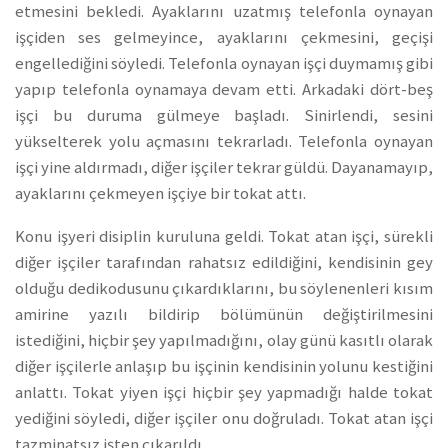
etmesini bekledi. Ayaklarını uzatmış telefonla oynayan
işçiden ses gelmeyince, ayaklarını çekmesini, geçişi
engellediğini söyledi. Telefonla oynayan işçi duymamış gibi
yapıp telefonla oynamaya devam etti. Arkadaki dört-beş
işçi bu duruma gülmeye başladı. Sinirlendi, sesini
yükselterek yolu açmasını tekrarladı. Telefonla oynayan
işçi yine aldırmadı, diğer işçiler tekrar güldü. Dayanamayıp,
ayaklarını çekmeyen işçiye bir tokat attı.
Konu işyeri disiplin kuruluna geldi. Tokat atan işçi, sürekli
diğer işçiler tarafından rahatsız edildiğini, kendisinin gey
olduğu dedikodusunu çıkardıklarını, bu söylenenleri kısım
amirine yazılı bildirip bölümünün değiştirilmesini
istediğini, hiçbir şey yapılmadığını, olay günü kasıtlı olarak
diğer işçilerle anlaşıp bu işçinin kendisinin yolunu kestiğini
anlattı. Tokat yiyen işçi hiçbir şey yapmadığı halde tokat
yediğini söyledi, diğer işçiler onu doğruladı. Tokat atan işçi
tazminatsız işten çıkarıldı.