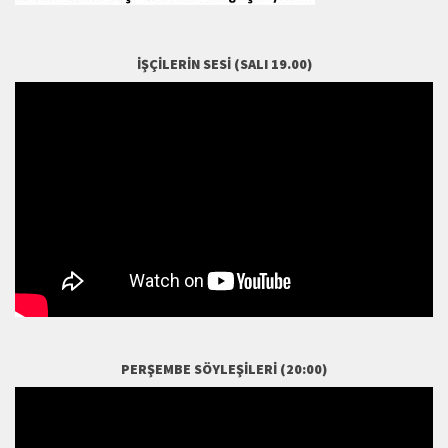
İŞÇILERIN SESI (SALI 19.00)
PERŞEMBE SÖYLEŞILERI (20:00)