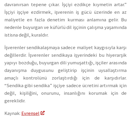
davranırsan tepene çıkar.
İşçiyi ezdikçe kıymetin artar.”
İşçiyi işçiye ezdirmek, işverenin iş gücü üzerinde en az
maliyetle en fazla denetim kurması anlamına gelir. Bu
nedenle buyurgan ve küfürlü dil işçinin çalışma yaşamında
istisna değil, kuraldır.
İşverenler sendikalaşmaya sadece maliyet kaygısıyla karşı
değillerdir. İşverenler sendikaya işyerindeki bu hiyerarşik
yapıyı bozduğu, buyurgan dili yumuşattığı, işçiler arasında
dayanışma duygusunu geliştirip işçinin uysallaştırma
amaçlı kontrolünü zorlaştırdığı için de karşıdırlar.
“Sendika gibi sendika” işçiye sadece ücretini artırmak için
değil, kişiliğini, onurunu, insanlığını korumak için de
gereklidir.
Kaynak:
Evrensel