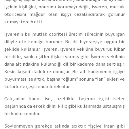
İşçinin kişiliğini, onurunu korumayı değil, işveren, mutlak
otoritesini mağdur olan işçiyi cezalandırarak görünür
kılmayı tercih etti.
İşverenin bu mutlak otoritesi üretim sürecinin buyurgan
diliyle ete kemiğe bürünür. Bu dil hiyerarşiye uygun bir
şekilde kullanılır. İşveren, işveren vekiline buyurur. Kibar
bir dille, sanki eşitler ilişkisi varmış gibi. İşveren vekilinin
daha altındakine kullandığı dil bir kademe daha sertleşir.
Kesin köşeli ifadelere dönüşür. Bir alt kademenin işçiye
buyurması ise artık, başına “oğlum” sonuna “lan” ekleri ve
küfürlerle çeşitlendirilerek olur.
Çalışanlar kadın ise, özellikle taşeron işçisi iseler
başlarında da erkek dilini kılıç gibi kullanmada ustalaşmış
bir kadın konulur.
Söylenmeyen gerekçe aslında açıktır: “İşçiye insan gibi