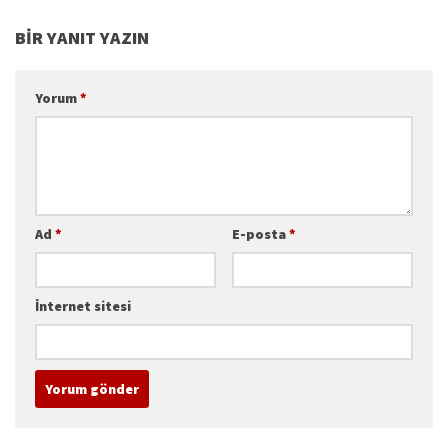
BIR YANIT YAZIN
Yorum
*
Ad
*
E-posta
*
İnternet sitesi