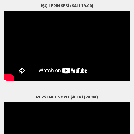
İŞÇILERIN SESI (SALI 19.00)
PERŞEMBE SÖYLEŞILERI (20:00)