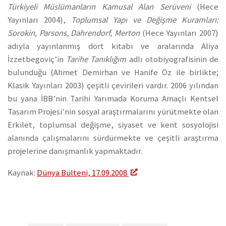
Türkiyeli Müslümanların Kamusal Alan Serüveni
(Hece
Yayınları 2004),
Toplumsal Yapı ve Değişme Kuramları:
Sorokin, Parsons, Dahrendorf, Merton
(Hece Yayınları 2007)
adıyla yayınlanmış dört kitabı ve aralarında Aliya
İzzetbegoviç’in
Tarihe Tanıklığım
adlı otobiyografisinin de
bulunduğu (Ahmet Demirhan ve Hanife Öz ile birlikte;
Klasik Yayınları 2003) çeşitli çevirileri vardır. 2006 yılından
bu yana İBB’nin Tarihi Yarımada Koruma Amaçlı Kentsel
Tasarım Projesi’nin sosyal araştırmalarını yürütmekte olan
Erkilet, toplumsal değişme, siyaset ve kent sosyolojisi
alanında çalışmalarını sürdürmekte ve çeşitli araştırma
projelerine danışmanlık yapmaktadır.
Kaynak:
Dünya Bülteni, 17.09.2008