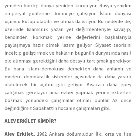
yeniden karılıp dünya yeniden kuruluyor. Rusya yeniden
emperyal günlerine dönmeye çalışıyor. İslam dünyası
üçüncü kutup olabilir ve olmak da istiyor. Bu nedenle de,
üzerinde İslamcılık yazan yel değirmenleriyle savaşıp,
kendinden korkmak yerine değerlerini başkalarıyla
paylaşmaya hazır olmak lazım geliyor. Siyaset teorisini
inceltip geliştirmek ve hakların bugünün dünyasında nasıl
ele alınması gerektiğini daha detaylı tartışmak gerekiyor.
Bu bana İslam=demokrasi demekten daha anlamlı ve
modern demokratik sistemler açısından da daha yararlı
olabilecek bir açılım gibi geliyor. Kısacası daha epey
çalışmak gerekiyor ama ezber yapmak yerine ezberleri
bozmak yönündeki çalışmalar olmalı bunlar. Az önce
değindiğimiz Sabahattin hocanın çalışmaları gibi.
ALEV ERKİLET KİMDİR?
Alev Erkilet,
1962 Ankara doğumludur. İlk, orta ve lise