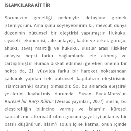
İSLAMCILARA AİTTİR
Sorunuzun genelliği nedeniyle detaylara girmek
istemiyorum. Ama şunu söyleyebilirim ki, mevcut dünya
düzeninin bütünsel bir eleştirisi yapılmıştır. Hukuku,
siyaseti, ekonomisi, aile anlayışı, kadın ve erkek görüşü,
ahlakı, savaş mantığı ve hukuku, uluslar arası ilişkiler
anlayışı hepsi farklı bağlamlarda ele alınmış ve
tartışılmıştır. Burada dikkat edilmesi gereken önemli bir
nokta da, 21. yüzyılda farklı bir hareket noktasından
kalkarak yapılan tek bütünsel kapitalizm eleştirisinin
İslamcılarınki kalmış olmasıdır. Sol bu anlamda eleştirel
yetilerini kaybetmiş durumda. Susan Buck-Morss’un
Küresel bir Karşı Kültür
(Versus yayınları, 2007) metni, bu
eleştirelliğin bilincine varmış ve İslam’ın küresel
kapitalizme alternatif olma gücünü gayet iyi anlamış bir
batılı düşünürün, İslam’ı solun içine katma, onun içinde