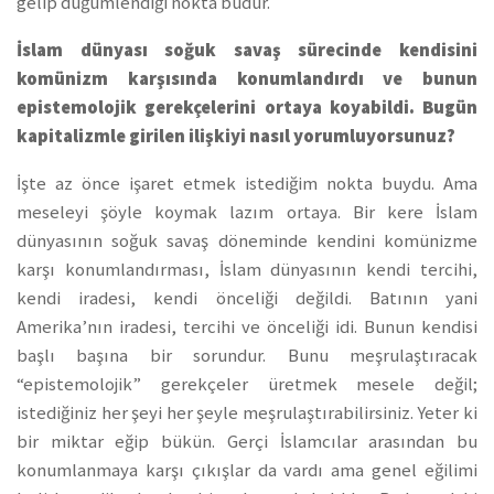
gelip düğümlendiği nokta budur.
İslam dünyası soğuk savaş sürecinde kendisini
komünizm karşısında konumlandırdı ve bunun
epistemolojik gerekçelerini ortaya koyabildi. Bugün
kapitalizmle girilen ilişkiyi nasıl yorumluyorsunuz?
İşte az önce işaret etmek istediğim nokta buydu. Ama
meseleyi şöyle koymak lazım ortaya. Bir kere İslam
dünyasının soğuk savaş döneminde kendini komünizme
karşı konumlandırması, İslam dünyasının kendi tercihi,
kendi iradesi, kendi önceliği değildi. Batının yani
Amerika’nın iradesi, tercihi ve önceliği idi. Bunun kendisi
başlı başına bir sorundur. Bunu meşrulaştıracak
“epistemolojik” gerekçeler üretmek mesele değil;
istediğiniz her şeyi her şeyle meşrulaştırabilirsiniz. Yeter ki
bir miktar eğip bükün. Gerçi İslamcılar arasından bu
konumlanmaya karşı çıkışlar da vardı ama genel eğilimi