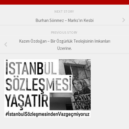
NEXT STORY
Burhan Sönmez – Marks’ın Kesbi
PREVIOUS STORY
Kazım Özdoğan – Bir Özgürlük Teolojisinin İmkanları
Üzerine.