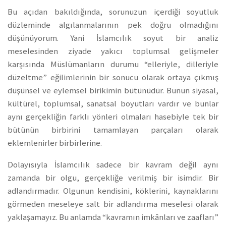
Bu açıdan bakıldığında, sorunuzun içerdiği soyutluk
düzleminde algılanmalarının pek doğru olmadığını
düşünüyorum. Yani İslamcılık soyut bir analiz
meselesinden ziyade yakıcı toplumsal gelişmeler
karşısında Müslümanların durumu “elleriyle, dilleriyle
düzeltme” eğilimlerinin bir sonucu olarak ortaya çıkmış
düşünsel ve eylemsel birikimin bütünüdür. Bunun siyasal,
kültürel, toplumsal, sanatsal boyutları vardır ve bunlar
aynı gerçekliğin farklı yönleri olmaları hasebiyle tek bir
bütünün birbirini tamamlayan parçaları olarak
eklemlenirler birbirlerine.
Dolayısıyla İslamcılık sadece bir kavram değil aynı
zamanda bir olgu, gerçekliğe verilmiş bir isimdir. Bir
adlandırmadır. Olgunun kendisini, köklerini, kaynaklarını
görmeden meseleye salt bir adlandırma meselesi olarak
yaklaşamayız. Bu anlamda “kavramın imkânları ve zaafları”