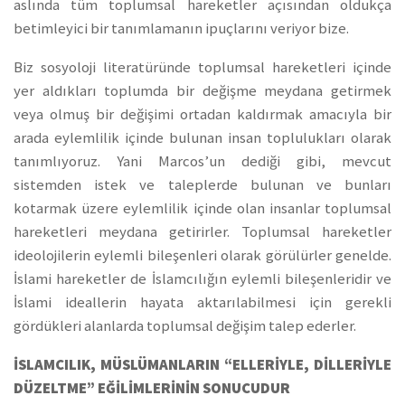
aslında tüm toplumsal hareketler açısından oldukça
betimleyici bir tanımlamanın ipuçlarını veriyor bize.
Biz sosyoloji literatüründe toplumsal hareketleri içinde
yer aldıkları toplumda bir değişme meydana getirmek
veya olmuş bir değişimi ortadan kaldırmak amacıyla bir
arada eylemlilik içinde bulunan insan toplulukları olarak
tanımlıyoruz. Yani Marcos’un dediği gibi, mevcut
sistemden istek ve taleplerde bulunan ve bunları
kotarmak üzere eylemlilik içinde olan insanlar toplumsal
hareketleri meydana getirirler. Toplumsal hareketler
ideolojilerin eylemli bileşenleri olarak görülürler genelde.
İslami hareketler de İslamcılığın eylemli bileşenleridir ve
İslami ideallerin hayata aktarılabilmesi için gerekli
gördükleri alanlarda toplumsal değişim talep ederler.
İSLAMCILIK, MÜSLÜMANLARIN “ELLERİYLE, DİLLERİYLE
DÜZELTME” EĞİLİMLERİNİN SONUCUDUR