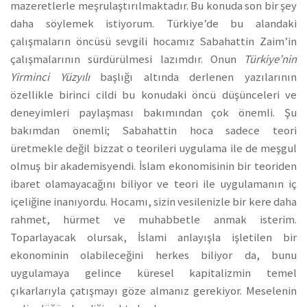
mazeretlerle meşrulaştırılmaktadır. Bu konuda son bir şey
daha söylemek istiyorum. Türkiye’de bu alandaki
çalışmaların öncüsü sevgili hocamız Sabahattin Zaim’in
çalışmalarının sürdürülmesi lazımdır. Onun
Türkiye’nin
Yirminci Yüzyılı
başlığı altında derlenen yazılarının
özellikle birinci cildi bu konudaki öncü düşünceleri ve
deneyimleri paylaşması bakımından çok önemli. Şu
bakımdan önemli; Sabahattin hoca sadece teori
üretmekle değil bizzat o teorileri uygulama ile de meşgul
olmuş bir akademisyendi. İslam ekonomisinin bir teoriden
ibaret olamayacağını biliyor ve teori ile uygulamanın iç
içeliğine inanıyordu. Hocamı, sizin vesilenizle bir kere daha
rahmet, hürmet ve muhabbetle anmak isterim.
Toparlayacak olursak, İslami anlayışla işletilen bir
ekonominin olabileceğini herkes biliyor da, bunu
uygulamaya gelince küresel kapitalizmin temel
çıkarlarıyla çatışmayı göze almanız gerekiyor. Meselenin