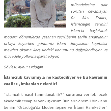
mücadelesi
ne dair
soruları cevaplayan
Dr. Alev Erkilet,
İslamcılığın tarihini
İslam’la başlatarak
modern dönemlerde yaşanan tecrübenin tarihi arkaplanını
ortaya koyarken günümüz İslam dünyasının kapitalist
meydan okuma karşısındaki konumunu değerlendiriyor ve
mücadele yollarına işaret ediyor.
Söyleşi: Aynur Erdoğan
İslamcılık kavramıyla ne kastediliyor ve bu kavramın
zaafları, imkanları nelerdir?
“İslamcılık nasıl tanımlanabilir?” sorusuna verilebilecek
akademik cevaplar var kuşkusuz. Bunların önemli bir kısmı
benim “Ortadoğu’da Modernleşme ve İslami Hareketler”